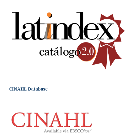
CINAHL Database