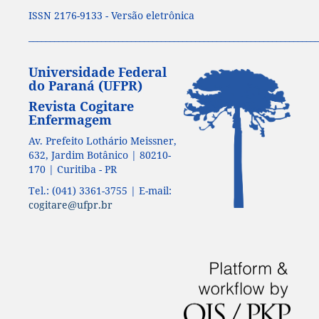
ISSN 2176-9133 - Versão eletrônica
____________________________________________________________________
Universidade Federal
do Paraná (UFPR)
Revista Cogitare
Enfermagem
Av. Prefeito Lothário Meissner,
632, Jardim Botânico | 80210-
170 | Curitiba - PR
Tel.: (041) 3361-3755 | E-mail:
cogitare@ufpr.br