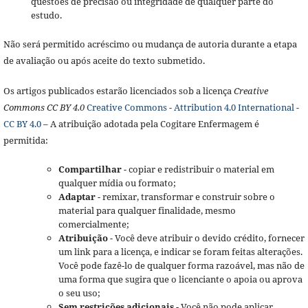
questões de precisão ou integridade de qualquer parte do
estudo.
Não será permitido acréscimo ou mudança de autoria durante a etapa
de avaliação ou após aceite do texto submetido.
Os artigos publicados estarão licenciados sob a licença
Creative
Commons CC BY 4.0
Creative Commons - Attribution 4.0 International -
CC BY 4.0
– A atribuição adotada pela Cogitare Enfermagem é
permitida:
Compartilhar
- copiar e redistribuir o material em
qualquer mídia ou formato;
Adaptar
- remixar, transformar e construir sobre o
material para qualquer finalidade, mesmo
comercialmente;
Atribuição
- Você deve atribuir o devido crédito, fornecer
um link para a licença, e indicar se foram feitas alterações.
Você pode fazê-lo de qualquer forma razoável, mas não de
uma forma que sugira que o licenciante o apoia ou aprova
o seu uso;
Sem restrições adicionais
- Você não pode aplicar