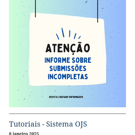
Tutoriais - Sistema OJS
8 janeiro 2025