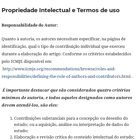
Propriedade Intelectual e Termos de uso
Responsabilidade do Autor:
Quanto à autoria, os autores necessitam especificar, na página de
identificação, qual o tipo de contribuição individual que exerceu
durante a elaboração do artigo. Conforme os critérios estabelecidos
pelo ICMJE disponível em:
http://www.icmje.org/recommendations/browse/roles-and-
responsibilities/defining-the-role-of-authors-and-contributors.html
.
É importante destacar que são considerados quatro critérios
mínimos de autoria, e todos aqueles designados como autores
devem atendê-los, são eles:
Contribuições substanciais para a concepção ou desenho do
estudo; ou a aquisição, análise ou interpretação de dados do
estudo;
Elaboração e revisão crítica do conteúdo intelectual do estudo;