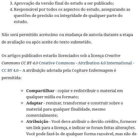
Aprovação da versão final do estudo a ser publicado;
Responsável por todos os aspectos do estudo, assegurando as
questões de precisão ou integridade de qualquer parte do
estudo.
Não será permitido acréscimo ou mudança de autoria durante a etapa
de avaliação ou após aceite do texto submetido.
Os artigos publicados estarão licenciados sob a licença
Creative
Commons CC BY 4.0
Creative Commons - Attribution 4.0 International -
CC BY 4.0
– A atribuição adotada pela Cogitare Enfermagem é
permitida:
Compartilhar
- copiar e redistribuir o material em
qualquer mídia ou formato;
Adaptar
- remixar, transformar e construir sobre o
material para qualquer finalidade, mesmo
comercialmente;
Atribuição
- Você deve atribuir o devido crédito, fornecer
um link para a licença, e indicar se foram feitas alterações.
Você pode fazê-lo de qualquer forma razoável, mas não de