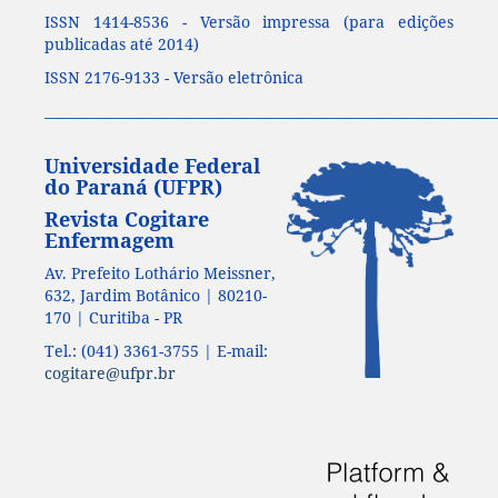
ISSN 1414-8536 - Versão impressa (para edições
publicadas até 2014)
ISSN 2176-9133 - Versão eletrônica
____________________________________________________________________
Universidade Federal
do Paraná (UFPR)
Revista Cogitare
Enfermagem
Av. Prefeito Lothário Meissner,
632, Jardim Botânico | 80210-
170 | Curitiba - PR
Tel.: (041) 3361-3755 | E-mail:
cogitare@ufpr.br