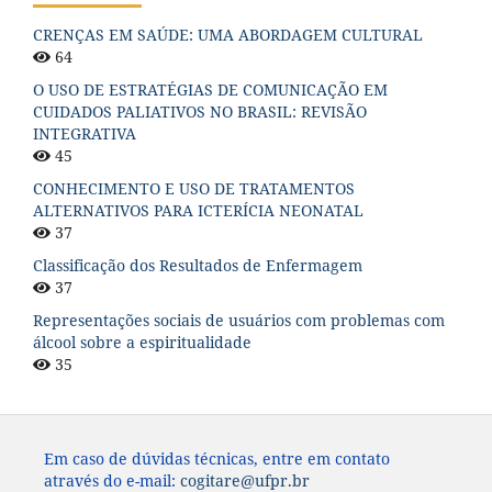
CRENÇAS EM SAÚDE: UMA ABORDAGEM CULTURAL
64
O USO DE ESTRATÉGIAS DE COMUNICAÇÃO EM
CUIDADOS PALIATIVOS NO BRASIL: REVISÃO
INTEGRATIVA
45
CONHECIMENTO E USO DE TRATAMENTOS
ALTERNATIVOS PARA ICTERÍCIA NEONATAL
37
Classificação dos Resultados de Enfermagem
37
Representações sociais de usuários com problemas com
álcool sobre a espiritualidade
35
Em caso de dúvidas técnicas, entre em contato
através do e-mail:
cogitare@ufpr.br