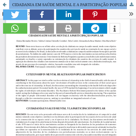
CIDADANIA EM SAÚDE MENTAL E A PARTICIPAÇÃO POPULAR