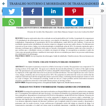
TRABALHO NOTURNO E MORBIDADES DE TRABALHADORES DE ENFERMAGEM