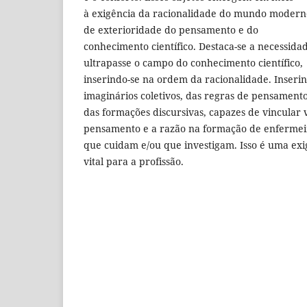
à exigência da racionalidade do mundo moderno
de exterioridade do pensamento e do
conhecimento científico. Destaca-se a necessida
ultrapasse o campo do conhecimento científico,
inserindo-se na ordem da racionalidade. Inser
imaginários coletivos, das regras de pensamento
das formações discursivas, capazes de vincular 
pensamento e a razão na formação de enfermei
que cuidam e/ou que investigam. Isso é uma ex
vital para a profissão.