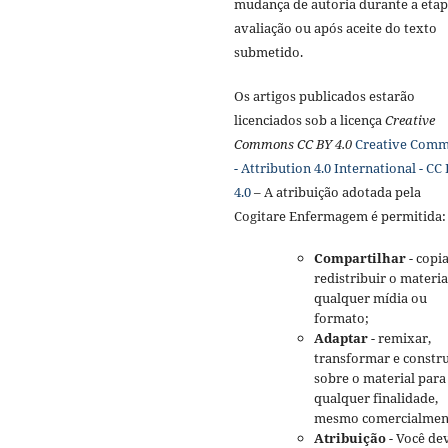
mudança de autoria durante a etap
avaliação ou após aceite do texto
submetido.
Os artigos publicados estarão
licenciados sob a licença
Creative
Commons CC BY 4.0
Creative Com
- Attribution 4.0 International - CC
4.0
– A atribuição adotada pela
Cogitare Enfermagem é permitida:
Compartilhar
- copia
redistribuir o materi
qualquer mídia ou
formato;
Adaptar
- remixar,
transformar e constru
sobre o material para
qualquer finalidade,
mesmo comercialmen
Atribuição
- Você de