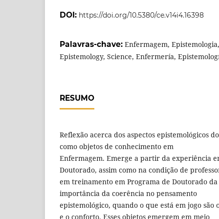
DOI:
https://doi.org/10.5380/ce.v14i4.16398
Palavras-chave:
Enfermagem, Epistemologia, 
Epistemology, Science, Enfermería, Epistemologí
RESUMO
Reflexão acerca dos aspectos epistemológicos do
como objetos de conhecimento em
Enfermagem. Emerge a partir da experiência em
Doutorado, assim como na condição de professo
em treinamento em Programa de Doutorado da E
importância da coerência no pensamento
epistemológico, quando o que está em jogo são
e o conforto. Esses objetos emergem em meio