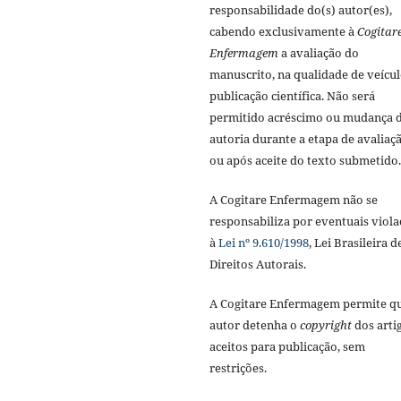
responsabilidade do(s) autor(es),
cabendo exclusivamente à
Cogitar
Enfermagem
a avaliação do
manuscrito, na qualidade de veícul
publicação científica. Não será
permitido acréscimo ou mudança 
autoria durante a etapa de avaliaç
ou após aceite do texto submetido.
A Cogitare Enfermagem não se
responsabiliza por eventuais viola
à
Lei nº 9.610/1998
, Lei Brasileira d
Direitos Autorais.
A Cogitare Enfermagem permite q
autor detenha o
copyright
dos arti
aceitos para publicação, sem
restrições.