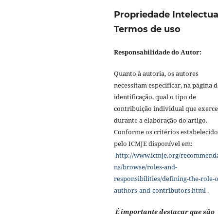
Propriedade Intelectua
Termos de uso
Responsabilidade do Autor:
Quanto à autoria, os autores
necessitam especificar, na página d
identificação, qual o tipo de
contribuição individual que exerc
durante a elaboração do artigo.
Conforme os critérios estabelecido
pelo ICMJE disponível em:
http://www.icmje.org/recommend
ns/browse/roles-and-
responsibilities/defining-the-role-o
authors-and-contributors.html
.
É importante destacar que são