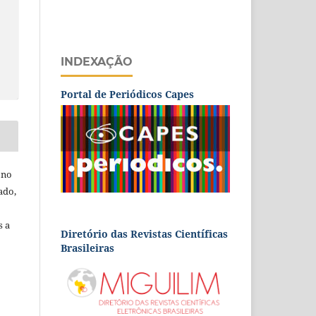
INDEXAÇÃO
Portal de Periódicos Capes
 no
ado,
s a
Diretório das Revistas Científicas
Brasileiras