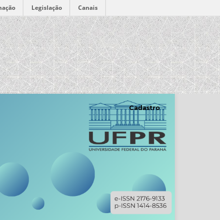
mação
Legislação
Canais
Cadastro