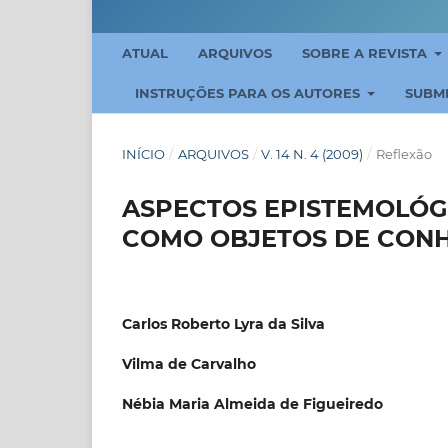
ATUAL
ARQUIVOS
SOBRE A REVISTA
INSTRUÇÕES PARA OS AUTORES
SUBM
INÍCIO
/
ARQUIVOS
/
V. 14 N. 4 (2009)
/
Reflexão
ASPECTOS EPISTEMOLÓG
COMO OBJETOS DE CON
Carlos Roberto Lyra da Silva
Vilma de Carvalho
Nébia Maria Almeida de Figueiredo