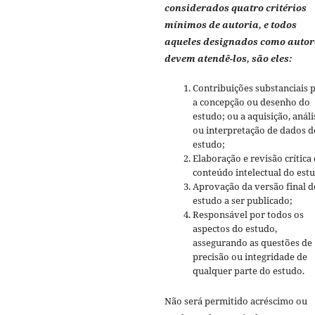
considerados quatro critérios
mínimos de autoria, e todos
aqueles designados como autor
devem atendê-los, são eles:
Contribuições substanciais 
a concepção ou desenho do
estudo; ou a aquisição, análi
ou interpretação de dados d
estudo;
Elaboração e revisão crítica
conteúdo intelectual do est
Aprovação da versão final d
estudo a ser publicado;
Responsável por todos os
aspectos do estudo,
assegurando as questões de
precisão ou integridade de
qualquer parte do estudo.
Não será permitido acréscimo ou