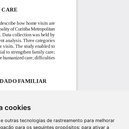
a cookies
es e outras tecnologias de rastreamento para melhorar
egação para os seguintes propósitos:
para ativar a