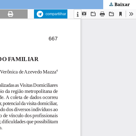
Baixar
compartilhar