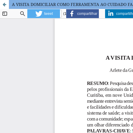
A VISITA DOMICILIAR COMO FERRAMENTA AO CUIDADO F
tweet
compartilhar
compartilh