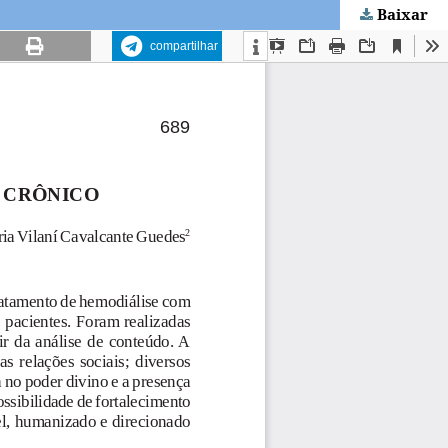
Baixar
compartilhar