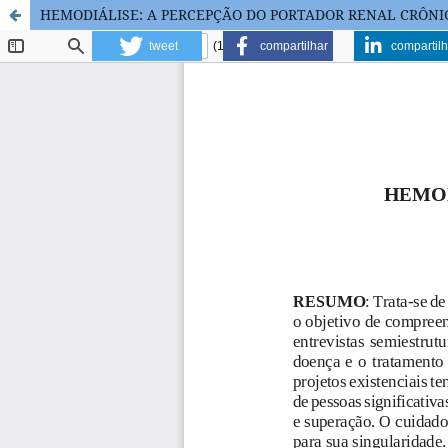
HEMODIÁLISE: A PERCEPÇÃO DO PORTADOR RENAL CRÔNI
tweet
compartilhar
compartilh