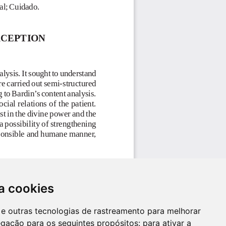
a cookies
es e outras tecnologias de rastreamento para melhorar
egação para os seguintes propósitos:
para ativar a