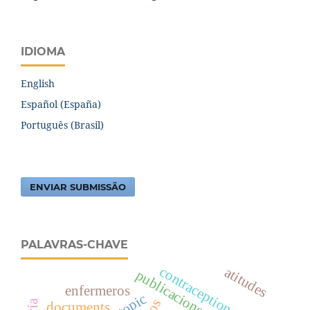
IDIOMA
English
Español (España)
Português (Brasil)
ENVIAR SUBMISSÃO
PALAVRAS-CHAVE
contraception
atitudes
enfermeros
documents