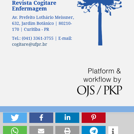
Revista Cogitare
Enfermagem
Av. Prefeito Lothário Meissner,
632, Jardim Botânico | 80210-
170 | Curitiba - PR
Tel.: (041) 3361-3755 | E-mail:
cogitare@ufpr.br