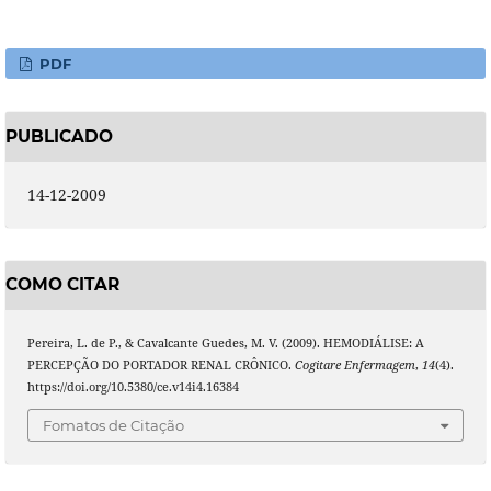
PDF
PUBLICADO
14-12-2009
COMO CITAR
Pereira, L. de P., & Cavalcante Guedes, M. V. (2009). HEMODIÁLISE: A
PERCEPÇÃO DO PORTADOR RENAL CRÔNICO.
Cogitare Enfermagem
,
14
(4).
https://doi.org/10.5380/ce.v14i4.16384
Fomatos de Citação