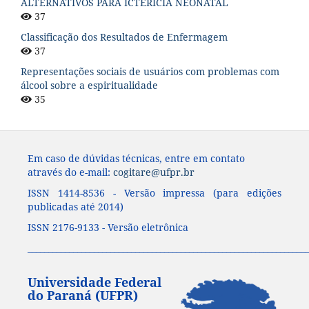
ALTERNATIVOS PARA ICTERÍCIA NEONATAL
37
Classificação dos Resultados de Enfermagem
37
Representações sociais de usuários com problemas com
álcool sobre a espiritualidade
35
Em caso de dúvidas técnicas, entre em contato
através do e-mail:
cogitare@ufpr.br
ISSN 1414-8536 - Versão impressa (para edições
publicadas até 2014)
ISSN 2176-9133 - Versão eletrônica
____________________________________________________________________
Universidade Federal
do Paraná (UFPR)