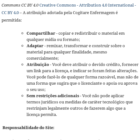
Commons CC BY 4.0
Creative Commons - Attribution 4.0 International -
CC BY 4.0
– A atribuição adotada pela Cogitare Enfermagem é
permitida:
Compartilhar
- copiar e redistribuir o material em
qualquer mídia ou formato;
Adaptar
- remixar, transformar e construir sobre o
material para qualquer finalidade, mesmo
comercialmente;
Atribuição
- Você deve atribuir o devido crédito, fornecer
um link para a licença, e indicar se foram feitas alterações.
Você pode fazê-lo de qualquer forma razoável, mas não de
uma forma que sugira que o licenciante o apoia ou aprova
o seu uso;
Sem restrições adicionais
- Você não pode aplicar
termos jurídicos ou medidas de caráter tecnológico que
restrinjam legalmente outros de fazerem algo que a
licença permita.
Responsabilidade do Site: