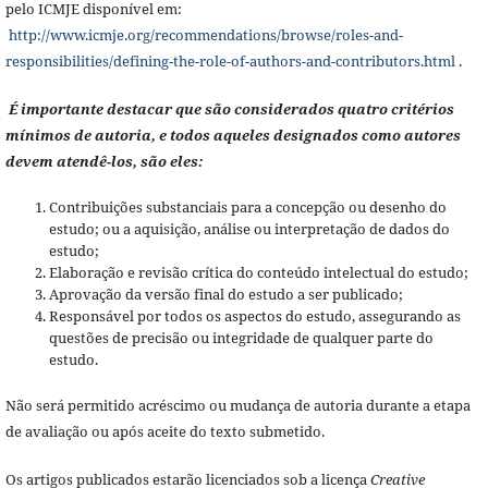
pelo ICMJE disponível em:
http://www.icmje.org/recommendations/browse/roles-and-
responsibilities/defining-the-role-of-authors-and-contributors.html
.
É importante destacar que são considerados quatro critérios
mínimos de autoria, e todos aqueles designados como autores
devem atendê-los, são eles:
Contribuições substanciais para a concepção ou desenho do
estudo; ou a aquisição, análise ou interpretação de dados do
estudo;
Elaboração e revisão crítica do conteúdo intelectual do estudo;
Aprovação da versão final do estudo a ser publicado;
Responsável por todos os aspectos do estudo, assegurando as
questões de precisão ou integridade de qualquer parte do
estudo.
Não será permitido acréscimo ou mudança de autoria durante a etapa
de avaliação ou após aceite do texto submetido.
Os artigos publicados estarão licenciados sob a licença
Creative