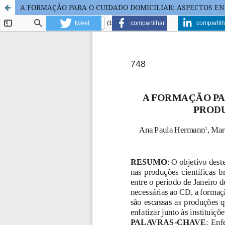
A FORMAÇÃO PARA O CUIDADO DOMICILIAR: ASPECTOS E
tweet
compartilhar
compartilh