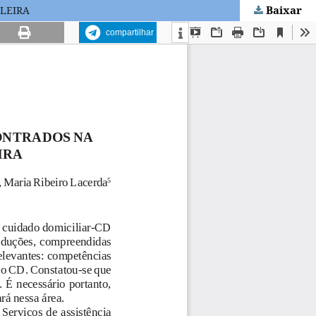
Baixar
LEIRA
compartilhar