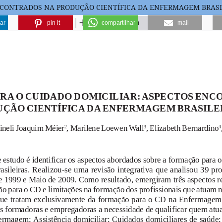
NCONTRADOS NA PRODUÇÃO CIENTÍFICA DA ENFERMAGEM BRASI
ar
pin it
compartilhar
mail