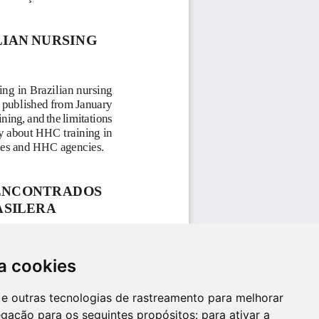
a cookies
es e outras tecnologias de rastreamento para melhorar
egação para os seguintes propósitos:
para ativar a