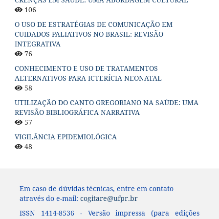
106
O USO DE ESTRATÉGIAS DE COMUNICAÇÃO EM
CUIDADOS PALIATIVOS NO BRASIL: REVISÃO
INTEGRATIVA
76
CONHECIMENTO E USO DE TRATAMENTOS
ALTERNATIVOS PARA ICTERÍCIA NEONATAL
58
UTILIZAÇÃO DO CANTO GREGORIANO NA SAÚDE: UMA
REVISÃO BIBLIOGRÁFICA NARRATIVA
57
VIGILÂNCIA EPIDEMIOLÓGICA
48
Em caso de dúvidas técnicas, entre em contato
através do e-mail:
cogitare@ufpr.br
ISSN 1414-8536 - Versão impressa (para edições