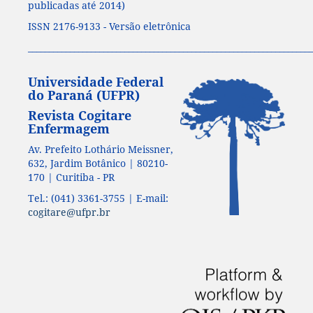
publicadas até 2014)
ISSN 2176-9133 - Versão eletrônica
____________________________________________________________________
Universidade Federal
do Paraná (UFPR)
Revista Cogitare
Enfermagem
Av. Prefeito Lothário Meissner,
632, Jardim Botânico | 80210-
170 | Curitiba - PR
Tel.: (041) 3361-3755 | E-mail:
cogitare@ufpr.br