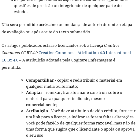
questões de precisão ou integridade de qualquer parte do
estudo.
Não será permitido acréscimo ou mudança de autoria durante a etapa
de avaliação ou após aceite do texto submetido.
Os artigos publicados estarão licenciados sob a licença
Creative
Commons CC BY 4.0
Creative Commons - Attribution 4.0 International -
CC BY 4.0
– A atribuição adotada pela Cogitare Enfermagem é
permitida:
Compartilhar
- copiar e redistribuir o material em
qualquer mídia ou formato;
Adaptar
- remixar, transformar e construir sobre o
material para qualquer finalidade, mesmo
comercialmente;
Atribuição
- Você deve atribuir o devido crédito, fornecer
um link para a licença, e indicar se foram feitas alterações.
Você pode fazê-lo de qualquer forma razoável, mas não de
uma forma que sugira que o licenciante o apoia ou aprova
o seu uso;