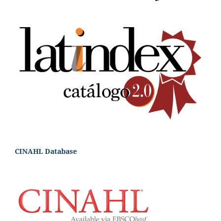
CINAHL Database