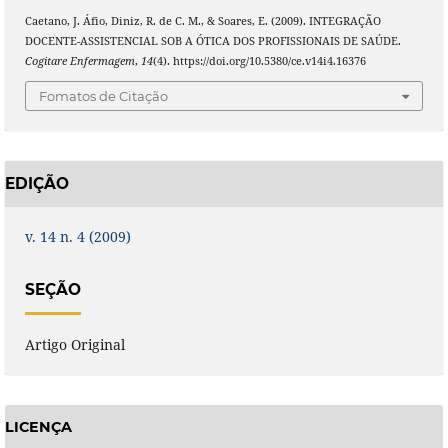
Caetano, J. Áfio, Diniz, R. de C. M., & Soares, E. (2009). INTEGRAÇÃO
DOCENTE-ASSISTENCIAL SOB A ÓTICA DOS PROFISSIONAIS DE SAÚDE.
Cogitare Enfermagem
,
14
(4). https://doi.org/10.5380/ce.v14i4.16376
Fomatos de Citação
EDIÇÃO
v. 14 n. 4 (2009)
SEÇÃO
Artigo Original
LICENÇA