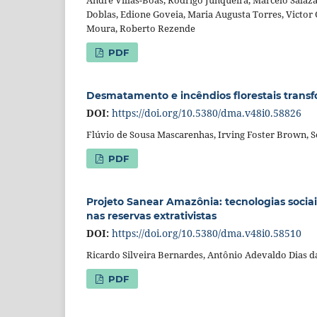
Doblas, Edione Goveia, Maria Augusta Torres, Victor
Moura, Roberto Rezende
PDF
Desmatamento e incêndios florestais transf
DOI:
https://doi.org/10.5380/dma.v48i0.58826
Flúvio de Sousa Mascarenhas, Irving Foster Brown, S
PDF
Projeto Sanear Amazônia: tecnologias soc
nas reservas extrativistas
DOI:
https://doi.org/10.5380/dma.v48i0.58510
Ricardo Silveira Bernardes, Antônio Adevaldo Dias d
PDF