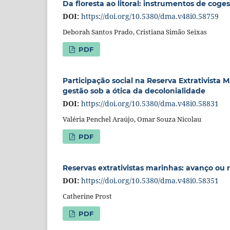
Da floresta ao litoral: instrumentos de coges
DOI:
https://doi.org/10.5380/dma.v48i0.58759
Deborah Santos Prado, Cristiana Simão Seixas
PDF
Participação social na Reserva Extrativista
gestão sob a ótica da decolonialidade
DOI:
https://doi.org/10.5380/dma.v48i0.58831
Valéria Penchel Araújo, Omar Souza Nicolau
PDF
Reservas extrativistas marinhas: avanço ou 
DOI:
https://doi.org/10.5380/dma.v48i0.58351
Catherine Prost
PDF