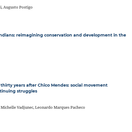
i, Augusto Postigo
Indians: reimagining conservation and development in the
 thirty years after Chico Mendes: social movement
tinuing struggles
ne Michelle Vadjunec, Leonardo Marques Pacheco