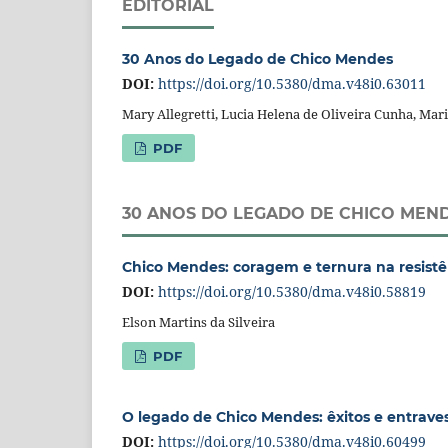
EDITORIAL
30 Anos do Legado de Chico Mendes
DOI:
https://doi.org/10.5380/dma.v48i0.63011
Mary Allegretti, Lucia Helena de Oliveira Cunha, Ma
PDF
30 ANOS DO LEGADO DE CHICO MEN
Chico Mendes: coragem e ternura na resist
DOI:
https://doi.org/10.5380/dma.v48i0.58819
Elson Martins da Silveira
PDF
O legado de Chico Mendes: êxitos e entraves
DOI:
https://doi.org/10.5380/dma.v48i0.60499