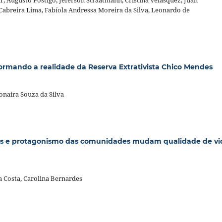
 Cabreira Lima, Fabíola Andressa Moreira da Silva, Leonardo de
ormando a realidade da Reserva Extrativista Chico Mendes
onaira Souza da Silva
iais e protagonismo das comunidades mudam qualidade de vi
a Costa, Carolina Bernardes