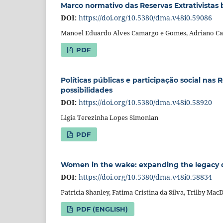
Marco normativo das Reservas Extrativistas b
DOI:
https://doi.org/10.5380/dma.v48i0.59086
Manoel Eduardo Alves Camargo e Gomes, Adriano 
PDF
Políticas públicas e participação social nas 
possibilidades
DOI:
https://doi.org/10.5380/dma.v48i0.58920
Ligia Terezinha Lopes Simonian
PDF
Women in the wake: expanding the legacy 
DOI:
https://doi.org/10.5380/dma.v48i0.58834
Patricia Shanley, Fatima Cristina da Silva, Trilby Mac
PDF (ENGLISH)