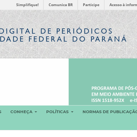
Simplifique!
Comunica BR
Participe
Acesso à infor
DIGITAL
DE PERIÓDICOS
IDADE FEDERAL DO PARANÁ
S
CONHEÇA
POLÍTICAS
NORMAS DE PUBLICAÇÃ