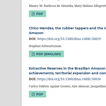
Mauro W. Barbosa de Almeida, Mary Helena Allegrett
PDF
Chico Mendes, the rubber tappers and the 
Amazon
DOI:
https://doi.org/10.5380/dma.v48i0.58829
Stephan Schwartzman
PDF (ENGLISH)
Extractive Reserves in the Brazilian Amazon
achievements, territorial expansion and con
DOI:
https://doi.org/10.5380/dma.v48i0.58830
Carlos Valério Aguiar Gomes, Ane Alencar, Jacqueli
PDF