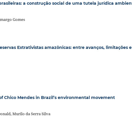
rasileiras: a construção social de uma tutela jurídica ambien
Camargo Gomes
Reservas Extrativistas amazônicas: entre avanços, limitações e
of Chico Mendes in Brazil’s environmental movement
Donald, Murilo da Serra Silva