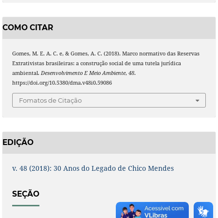
COMO CITAR
Gomes, M. E. A. C. e, & Gomes, A. C. (2018). Marco normativo das Reservas
Extrativistas brasileiras: a construção social de uma tutela jurídica
ambiental.
Desenvolvimento E Meio Ambiente
,
48
.
https://doi.org/10.5380/dma.v48i0.59086
Fomatos de Citação
EDIÇÃO
v. 48 (2018): 30 Anos do Legado de Chico Mendes
SEÇÃO