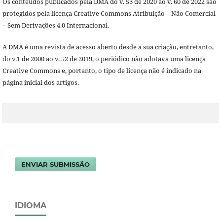
Os conteúdos publicados pela DMA do v. 53 de 2020 ao v. 60 de 2022 são
protegidos pela licença Creative Commons Atribuição – Não Comercial
– Sem Derivações 4.0 Internacional.
A DMA é uma revista de acesso aberto desde a sua criação, entretanto,
do v.1 de 2000 ao v. 52 de 2019, o periódico não adotava uma licença
Creative Commons e, portanto, o tipo de licença não é indicado na
página inicial dos artigos.
ENVIAR SUBMISSÃO
IDIOMA