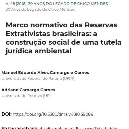
V. 48 (2018): 30 ANOS DO LEGADO DE CHICO MENDES
/
30 Anos do Legado de Chico Mendes
Marco normativo das Reservas
Extrativistas brasileiras: a
construção social de uma tutela
jurídica ambiental
Manoel Eduardo Alves Camargo e Gomes
Universidade Federal do Paraná (UFPR)
Adriano Camargo Gomes
Universidade Positivo (UP)
DOI:
https://doi.org/10.5380/dma.v48i0.59086
Palavras-chave:
direito ambiental, Reservas Extrativistas,