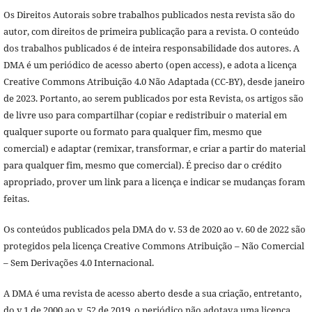
Os Direitos Autorais sobre trabalhos publicados nesta revista são do
autor, com direitos de primeira publicação para a revista. O conteúdo
dos trabalhos publicados é de inteira responsabilidade dos autores. A
DMA é um periódico de acesso aberto (open access), e adota a licença
Creative Commons Atribuição 4.0 Não Adaptada (CC-BY), desde janeiro
de 2023. Portanto, ao serem publicados por esta Revista, os artigos são
de livre uso para compartilhar (copiar e redistribuir o material em
qualquer suporte ou formato para qualquer fim, mesmo que
comercial) e adaptar (remixar, transformar, e criar a partir do material
para qualquer fim, mesmo que comercial). É preciso dar o crédito
apropriado, prover um link para a licença e indicar se mudanças foram
feitas.
Os conteúdos publicados pela DMA do v. 53 de 2020 ao v. 60 de 2022 são
protegidos pela licença Creative Commons Atribuição – Não Comercial
– Sem Derivações 4.0 Internacional.
A DMA é uma revista de acesso aberto desde a sua criação, entretanto,
do v.1 de 2000 ao v. 52 de 2019, o periódico não adotava uma licença