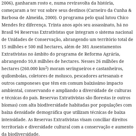
2006), ganharam rosto e, numa reviravolta da história,
começaram a ter voz sobre seus destinos (Carneiro da Cunha &
Barbosa de Almeida, 2000). O programa pelo qual lutou Chico
Mendes fez diferença. Trinta anos após seu assassinato, há no
Brasil 94 Reservas Extrativistas que integram o sistema nacional
de Unidades de Conservação, abrangendo um território total de
15 milhões e 500 mil hectares, além de 381 Assentamentos
Extrativistas no âmbito do programa de Reforma Agrária,
abrangendo 10,8 milhões de hectares. Nesses 26 milhões de
2
hectares (260.000 km
) moram seringueiros e castanheiros,
quilombolas, coletores de molusco, pescadores artesanais e
outros camponeses que têm em comum baixíssimo impacto
ambiental, conservando e ampliando a diversidade de culturas
e técnicas do país. Reservas Extrativistas são florestas (e outros
biomas) com alta biodiversidade habitadas por populações com
baixa densidade demográfica que utilizam técnicas de baixa
intensidade. As Reservas Extrativistas visam conciliar direitos
territoriais e diversidade cultural com a conservação e aumento
da biodiversidade.