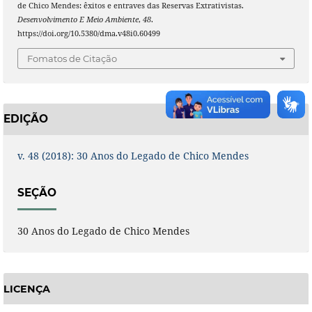
de Chico Mendes: êxitos e entraves das Reservas Extrativistas.
Desenvolvimento E Meio Ambiente
,
48
.
https://doi.org/10.5380/dma.v48i0.60499
Fomatos de Citação
EDIÇÃO
v. 48 (2018): 30 Anos do Legado de Chico Mendes
SEÇÃO
30 Anos do Legado de Chico Mendes
LICENÇA