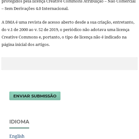
protegidos pela licença Creative Commons Atribuição – Não Comercial
– Sem Derivações 4.0 Internacional.
A DMA é uma revista de acesso aberto desde a sua criação, entretanto,
do v.1 de 2000 ao v. 52 de 2019, o periódico não adotava uma licença
Creative Commons e, portanto, o tipo de licença não é indicado na
página inicial dos artigos.
ENVIAR SUBMISSÃO
IDIOMA
English