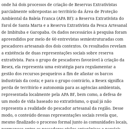
onde há dois processos de criação de Reservas Extrativistas
parcialmente sobrepostas ao território da Área de Proteção
Ambiental da Baleia Franca (APA BF): a Reserva Extrativista do
Farol de Santa Marta e a Reserva Extrativista da Pesca Artesanal
de Imbituba e Garopaba. Os dados necessários à pesquisa foram
apreendidos por meio de 60 entrevistas semiestruturadas com
pescadores artesanais dos dois contextos. Os resultados revelam
a existência de duas representações sociais sobre reserva
extrativista. Para o grupo de pescadores favorável à criação da
Resex, ela representa uma estratégia para regulamentar a
gestão dos recursos pesqueiros a fim de afastar os barcos
industriais da costa; e para o grupo contrário, a Resex significa
perda de território e autonomia para as agências ambientais,
representada localmente pela APA BF, bem como, a defesa de
um modo de vida baseado no extrativismo, o qual já não
representa a realidade do pescador artesanal da região. Desse
modo, o conteúdo dessas representações sociais revela que,
mesmo finalizado o processo formal junto às comunidades locais,
permanece entre os pescadores visões antagônicas e parciais