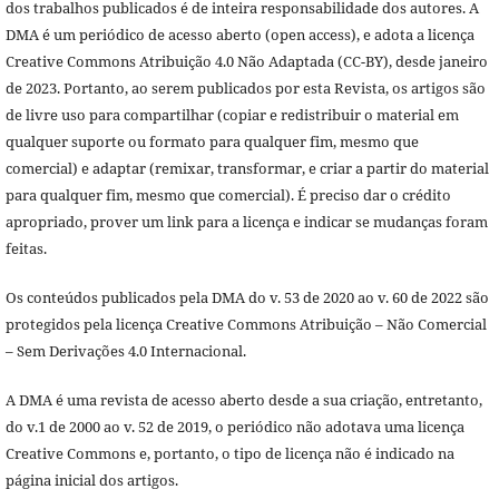
dos trabalhos publicados é de inteira responsabilidade dos autores. A
DMA é um periódico de acesso aberto (open access), e adota a licença
Creative Commons Atribuição 4.0 Não Adaptada (CC-BY), desde janeiro
de 2023. Portanto, ao serem publicados por esta Revista, os artigos são
de livre uso para compartilhar (copiar e redistribuir o material em
qualquer suporte ou formato para qualquer fim, mesmo que
comercial) e adaptar (remixar, transformar, e criar a partir do material
para qualquer fim, mesmo que comercial). É preciso dar o crédito
apropriado, prover um link para a licença e indicar se mudanças foram
feitas.
Os conteúdos publicados pela DMA do v. 53 de 2020 ao v. 60 de 2022 são
protegidos pela licença Creative Commons Atribuição – Não Comercial
– Sem Derivações 4.0 Internacional.
A DMA é uma revista de acesso aberto desde a sua criação, entretanto,
do v.1 de 2000 ao v. 52 de 2019, o periódico não adotava uma licença
Creative Commons e, portanto, o tipo de licença não é indicado na
página inicial dos artigos.