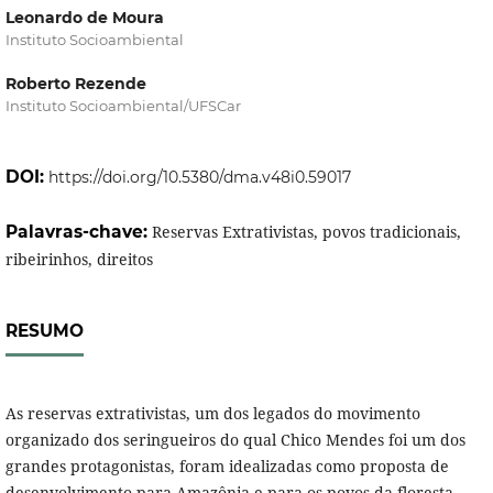
Leonardo de Moura
Instituto Socioambiental
Roberto Rezende
Instituto Socioambiental/UFSCar
DOI:
https://doi.org/10.5380/dma.v48i0.59017
Palavras-chave:
Reservas Extrativistas, povos tradicionais,
ribeirinhos, direitos
RESUMO
As reservas extrativistas, um dos legados do movimento
organizado dos seringueiros do qual Chico Mendes foi um dos
grandes protagonistas, foram idealizadas como proposta de
desenvolvimento para Amazônia e para os povos da floresta,