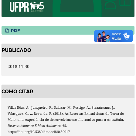
PDF
PUBLICADO
2018-11-30
COMO CITAR
Villas-Bôas, A., Junqueira, R., Salazar, M., Postigo, A., Straatmann, J.,
Velásquez, C., … Rezende, R. (2018). As Reservas Extrativistas da Terra do
Meio: uma experiência de desenvolvimento alternativo para a Amazônia.
Desenvolvimento E Meio Ambiente
,
48
.
https://doi.org/10.5380/dma.v48i0.59017