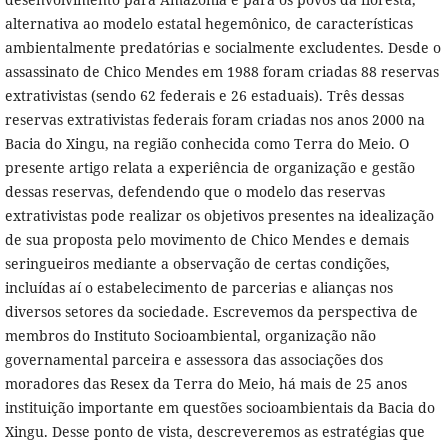
alternativa ao modelo estatal hegemônico, de características
ambientalmente predatórias e socialmente excludentes. Desde o
assassinato de Chico Mendes em 1988 foram criadas 88 reservas
extrativistas (sendo 62 federais e 26 estaduais). Três dessas
reservas extrativistas federais foram criadas nos anos 2000 na
Bacia do Xingu, na região conhecida como Terra do Meio. O
presente artigo relata a experiência de organização e gestão
dessas reservas, defendendo que o modelo das reservas
extrativistas pode realizar os objetivos presentes na idealização
de sua proposta pelo movimento de Chico Mendes e demais
seringueiros mediante a observação de certas condições,
incluídas aí o estabelecimento de parcerias e alianças nos
diversos setores da sociedade. Escrevemos da perspectiva de
membros do Instituto Socioambiental, organização não
governamental parceira e assessora das associações dos
moradores das Resex da Terra do Meio, há mais de 25 anos
instituição importante em questões socioambientais da Bacia do
Xingu. Desse ponto de vista, descreveremos as estratégias que