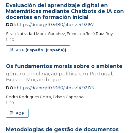
Evaluación del aprendizaje digital en
Matemáticas mediante Chatbots de IA con
docentes en formación inicial
DOI:
https://doi.org/10.5380/atoz.v14.92157
Silvia Natividad Moral-Sánchez, Francisco José Ruiz-Rey
1 - 10
PDF (Español (España))
Os fundamentos morais sobre o ambiente
gênero e inclinação política em Portugal,
Brasil e Moçambique
DOI:
https://doi.org/10.5380/atoz.v14.92175
Pedro Rodrigues Costa, Edson Capoano
1 - 19
PDF
Metodologias de gestão de documentos