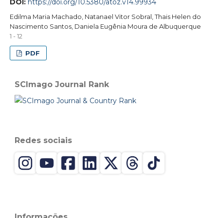
DOI:
https://doi.org/10.5380/atoz.v14.99934
Edilma Maria Machado, Natanael Vitor Sobral, Thais Helen do
Nascimento Santos, Daniela Eugênia Moura de Albuquerque
1 - 12
PDF
SCImago Journal Rank
Redes sociais
Informações