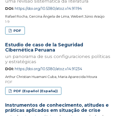
uma revisão sistemática da literatura
DOI:
https://doi.org/10.5380/atoz.v14.91194
Rafael Rocha, Gercina Ângela de Lima, Webert Júnio Araújo
1-9
PDF
Estudio de caso de la Seguridad
Cibernética Peruana
un panorama de sus configuraciones políticas
y estratégicas
DOI:
https://doi.org/10.5380/atoz.v14.91234
Arthur Christian Huamani Cuba, Maria Aparecida Moura
PDF
PDF (Español (España))
Instrumentos de conhecimento, atitudes e
práticas aplicados em situação de crise