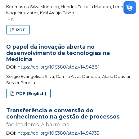
Keomas da Silva Monteiro, Hendrik Teixeira Macedo, Leonardo
Nogueira Matos, Kalil Araújo Bispo
1 - 15
PDF
O papel da inovação aberta no
desenvolvimento de tecnologias na
Medicina
DOI:
https://doi.org/10.5380/atoz.v14.94881
Sergio Evangelista Silva, Camila Alves Damásio, Alana Deusilan
Sester Pereira
PDF (English)
Transferência e conversão do
conhecimento na gestão de processos
facilitadores e barreiras
DOI:
https://doi.org/10.5380/atoz.v14.94935