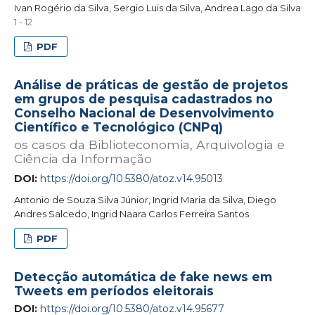
Ivan Rogério da Silva, Sergio Luis da Silva, Andrea Lago da Silva
1 - 12
PDF
Análise de práticas de gestão de projetos
em grupos de pesquisa cadastrados no
Conselho Nacional de Desenvolvimento
Científico e Tecnológico (CNPq)
os casos da Biblioteconomia, Arquivologia e
Ciência da Informação
DOI:
https://doi.org/10.5380/atoz.v14.95013
Antonio de Souza Silva Júnior, Ingrid Maria da Silva, Diego
Andres Salcedo, Ingrid Naara Carlos Ferreira Santos
PDF
Detecção automática de fake news em
Tweets em períodos eleitorais
DOI:
https://doi.org/10.5380/atoz.v14.95677