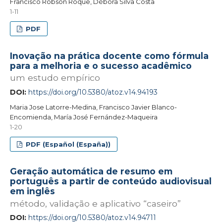
Francisco Robson Roque, Débora Silva Costa
1-11
PDF
Inovação na prática docente como fórmula
para a melhoria e o sucesso acadêmico
um estudo empírico
DOI:
https://doi.org/10.5380/atoz.v14.94193
Maria Jose Latorre-Medina, Francisco Javier Blanco-
Encomienda, María José Fernández-Maqueira
1-20
PDF (Español (España))
Geração automática de resumo em
português a partir de conteúdo audiovisual
em inglês
método, validação e aplicativo “caseiro”
DOI:
https://doi.org/10.5380/atoz.v14.94711