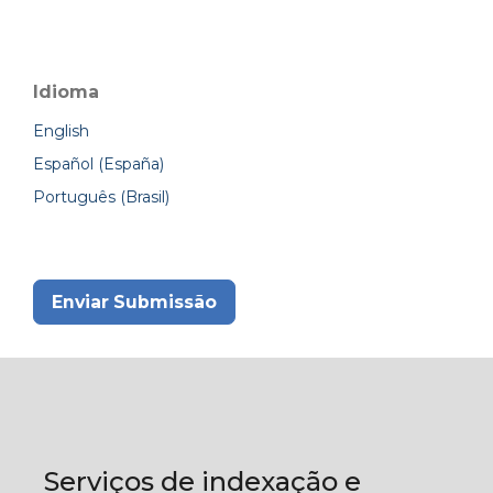
Idioma
English
Español (España)
Português (Brasil)
Enviar Submissão
Serviços de indexação e