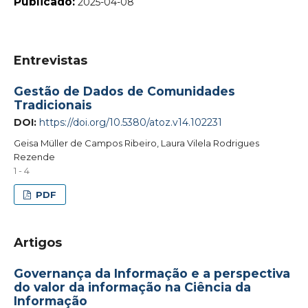
Publicado:
2025-04-08
Entrevistas
Gestão de Dados de Comunidades
Tradicionais
DOI:
https://doi.org/10.5380/atoz.v14.102231
Geisa Müller de Campos Ribeiro, Laura Vilela Rodrigues
Rezende
1 - 4
PDF
Artigos
Governança da Informação e a perspectiva
do valor da informação na Ciência da
Informação