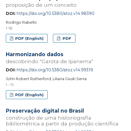
proposição de um conceito
DOI:
https://doi.org/10.5380/atoz.v14.98390
Rodrigo Rabello
1-18
PDF (English)
PDF
Harmonizando dados
descobrindo "Garota de Ipanema"
DOI:
https://doi.org/10.5380/atoz.v14.99319
John Robert Rutherford, Liliana Giusti Serra
1 - 13
PDF (English)
Preservação digital no Brasil
construção de uma historiografia
bibliométrica a partir da produção científica