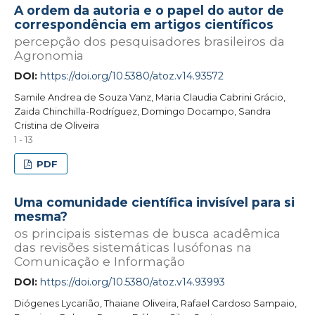
A ordem da autoria e o papel do autor de
correspondência em artigos científicos
percepção dos pesquisadores brasileiros da
Agronomia
DOI:
https://doi.org/10.5380/atoz.v14.93572
Samile Andrea de Souza Vanz, Maria Claudia Cabrini Grácio,
Zaida Chinchilla-Rodríguez, Domingo Docampo, Sandra
Cristina de Oliveira
1 - 13
PDF
Uma comunidade científica invisível para si
mesma?
os principais sistemas de busca acadêmica
das revisões sistemáticas lusófonas na
Comunicação e Informação
DOI:
https://doi.org/10.5380/atoz.v14.93993
Diógenes Lycarião, Thaiane Oliveira, Rafael Cardoso Sampaio,