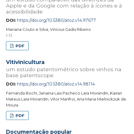
Apple e da Google com relação à ícones e à
acessibilidade
DOI:
https://doi.org/10.5380/atoz.v14.97677
Mariana Couto e Silva, Vinicius Gadis Ribeiro
1-13
PDF
Vitivinicultura
um estudo patentométrico sobre vinhos na
base patentscope
DOI:
https://doi.org/10.5380/atoz.v14.98114
Fernanda Bochi, Janaina Lais Pacheco Lara Morandin, Kairan
Mateus Lara Morandin, Vitor Manfroi, Ana Maria Mielnickzuk de
Moura
PDF
Documentação popular