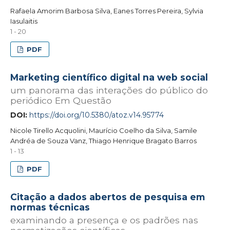
Rafaela Amorim Barbosa Silva, Eanes Torres Pereira, Sylvia
Iasulaitis
1 - 20
PDF
Marketing científico digital na web social
um panorama das interações do público do
periódico Em Questão
DOI:
https://doi.org/10.5380/atoz.v14.95774
Nicole Tirello Acquolini, Maurício Coelho da Silva, Samile
Andréa de Souza Vanz, Thiago Henrique Bragato Barros
1 - 13
PDF
Citação a dados abertos de pesquisa em
normas técnicas
examinando a presença e os padrões nas