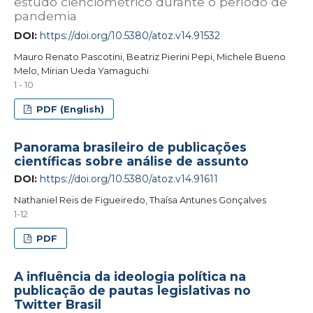
estudo cienciométrico durante o período de
pandemia
DOI:
https://doi.org/10.5380/atoz.v14.91532
Mauro Renato Pascotini, Beatriz Pierini Pepi, Michele Bueno
Melo, Mirian Ueda Yamaguchi
1 - 10
PDF (English)
Panorama brasileiro de publicações
científicas sobre análise de assunto
DOI:
https://doi.org/10.5380/atoz.v14.91611
Nathaniel Reis de Figueiredo, Thaísa Antunes Gonçalves
1-12
PDF
A influência da ideologia política na
publicação de pautas legislativas no
Twitter Brasil