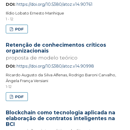
DOI:
https://doi.org/10.5380/atoz.v14.90761
Ilídio Lobato Ernesto Manhique
1 - 12
PDF
Retenção de conhecimentos críticos
organizacionais
proposta de modelo teórico
DOI:
https://doi.org/10.5380/atoz.v14.90998
Ricardo Augusto da Silva Alfenas, Rodrigo Baroni Carvalho,
Ângela França Versiani
1-12
PDF
Blockchain como tecnologia aplicada na
elaboração de contratos inteligentes na
BCI