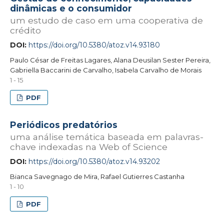
dinâmicas e o consumidor
um estudo de caso em uma cooperativa de
crédito
DOI:
https://doi.org/10.5380/atoz.v14.93180
Paulo César de Freitas Lagares, Alana Deusilan Sester Pereira,
Gabriella Baccarini de Carvalho, Isabela Carvalho de Morais
1 - 15
PDF
Periódicos predatórios
uma análise temática baseada em palavras-
chave indexadas na Web of Science
DOI:
https://doi.org/10.5380/atoz.v14.93202
Bianca Savegnago de Mira, Rafael Gutierres Castanha
1 - 10
PDF