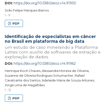
DOI:
https://doi.org/10.5380/atoz.v14.91930
João Felipe Marques-Barros
1 - 9
PDF
Identificação de especialistas em câncer
no Brasil em plataforma de big data
um estudo de caso minerando a Plataforma
Lattes com auxílio de softwares de extração e
exploração de dados
DOI:
https://doi.org/10.5380/atoz.v14.91962
Henrique Koch Chaves, Alessandra Moreira de Oliveira,
Suzanne de Oliveira Rodrigues Schumacher, Rafael
Cavalcante dos Santos, Adelaide Maria de Souza Antunes,
Jorge Lima de Magalhães
1 - 12
PDF