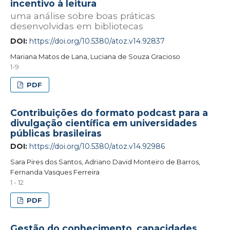
incentivo à leitura
uma análise sobre boas práticas
desenvolvidas em bibliotecas
DOI:
https://doi.org/10.5380/atoz.v14.92837
Mariana Matos de Lana, Luciana de Souza Gracioso
1-9
PDF
Contribuições do formato podcast para a
divulgação científica em universidades
públicas brasileiras
DOI:
https://doi.org/10.5380/atoz.v14.92986
Sara Pires dos Santos, Adriano David Monteiro de Barros,
Fernanda Vasques Ferreira
1 - 12
PDF
Gestão do conhecimento, capacidades