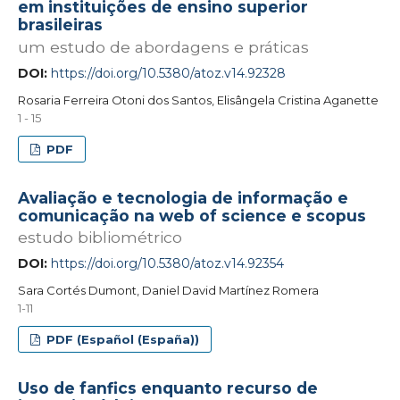
em instituições de ensino superior
brasileiras
um estudo de abordagens e práticas
DOI:
https://doi.org/10.5380/atoz.v14.92328
Rosaria Ferreira Otoni dos Santos, Elisângela Cristina Aganette
1 - 15
PDF
Avaliação e tecnologia de informação e
comunicação na web of science e scopus
estudo bibliométrico
DOI:
https://doi.org/10.5380/atoz.v14.92354
Sara Cortés Dumont, Daniel David Martínez Romera
1-11
PDF (Español (España))
Uso de fanfics enquanto recurso de