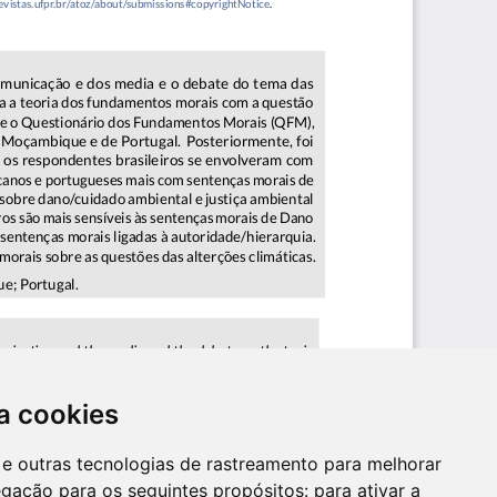
a cookies
es e outras tecnologias de rastreamento para melhorar
egação para os seguintes propósitos:
para ativar a