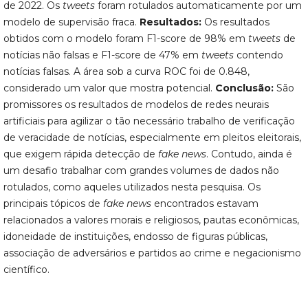
de 2022. Os
tweets
foram rotulados automaticamente por um
modelo de supervisão fraca.
Resultados
:
Os resultados
obtidos com o modelo foram F1-score de 98% em
tweets
de
notícias não falsas e F1-score de 47% em
tweets
contendo
notícias falsas. A área sob a curva ROC foi de 0.848,
considerado um valor que mostra potencial.
Conclusão:
São
promissores os resultados de modelos de redes neurais
artificiais para agilizar o tão necessário trabalho de verificação
de veracidade de notícias, especialmente em pleitos eleitorais,
que exigem rápida detecção de
fake news
. Contudo, ainda é
um desafio trabalhar com grandes volumes de dados não
rotulados, como aqueles utilizados nesta pesquisa. Os
principais tópicos de
fake news
encontrados estavam
relacionados a valores morais e religiosos, pautas econômicas,
idoneidade de instituições, endosso de figuras públicas,
associação de adversários e partidos ao crime e negacionismo
científico.