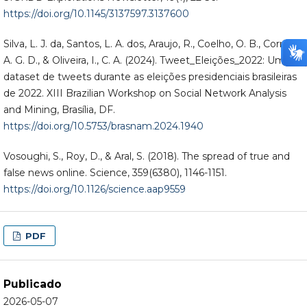
https://doi.org/10.1145/3137597.3137600
Silva, L. J. da, Santos, L. A. dos, Araujo, R., Coelho, O. B., Correa,
A. G. D., & Oliveira, I., C. A. (2024). Tweet_Eleições_2022: Um
dataset de tweets durante as eleições presidenciais brasileiras
de 2022. XIII Brazilian Workshop on Social Network Analysis
and Mining, Brasília, DF.
https://doi.org/10.5753/brasnam.2024.1940
Vosoughi, S., Roy, D., & Aral, S. (2018). The spread of true and
false news online. Science, 359(6380), 1146-1151.
https://doi.org/10.1126/science.aap9559
PDF
Publicado
2026-05-07