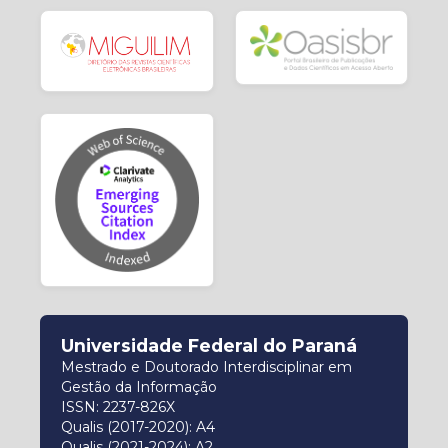
Universidade Federal do Paraná
Mestrado e Doutorado Interdisciplinar em
Gestão da Informação
ISSN: 2237-826X
Qualis (2017-2020): A4
Qualis (2021-2024): A2