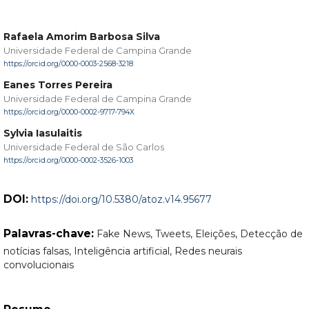
Rafaela Amorim Barbosa Silva
Universidade Federal de Campina Grande
https://orcid.org/0000-0003-2568-3218
Eanes Torres Pereira
Universidade Federal de Campina Grande
https://orcid.org/0000-0002-9717-794X
Sylvia Iasulaitis
Universidade Federal de São Carlos
https://orcid.org/0000-0002-3526-1003
DOI:
https://doi.org/10.5380/atoz.v14.95677
Palavras-chave:
Fake News, Tweets, Eleições, Detecção de
notícias falsas, Inteligência artificial, Redes neurais
convolucionais