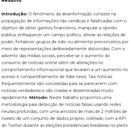
Resumo
Introdução:
O fenômeno da desinformação consiste na
propagação de informações não verídicas e falsificadas com o
objetivo de obter ganhos financeiros, manipular a opinião
pública, enfraquecer um campo político, alterar as relações de
poder, fortalecer grupos de ódio ou alimentar preconceitos por
meio de representações deliberadamente distorcidas. Com o
advento das mídias sociais, percebe-se o aumento do
consumo de notícias
online além d
e alterações no
comportamento informacional que levaram a um aumento no
acesso e compartilhamento de
fake news
. Tais notícias
frequentemente são concebidas para se parecerem com
notícias verdadeiras e são criadas e disseminadas muito
rapidamente.
Método:
Neste trabalho propomos uma
metodologia para detecção de notícias falsas usando redes
neurais profundas, com uma amostra de mais de 2 milhões de
tweets
de um conjunto de dados próprio, coletado com a API
do Twitter durante as eleições presidenciais brasileiras no pleito