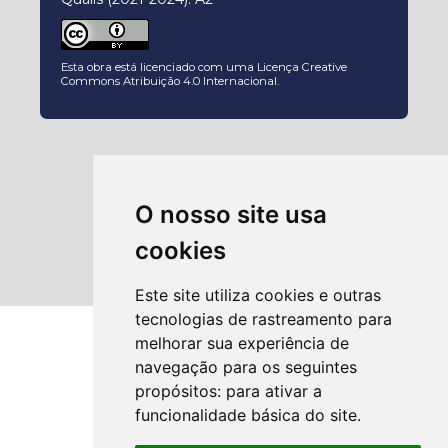
Esta obra está licenciado com uma Licença
Creative
Commons Atribuição 4.0 Internacional
.
O nosso site usa
cookies
Este site utiliza cookies e outras
tecnologias de rastreamento para
melhorar sua experiência de
navegação para os seguintes
propósitos:
para ativar a
funcionalidade básica do site
.