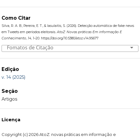
Como Citar
Silva, R. A. B., Pereira, E. T., & Iasulaitis, S. (2026). Detecção automática de fake news
em Tweets em períodos eleitorais.
AtoZ: Novas práticas Em informação E
Conhecimento
,
14
, 1–20. https://doi.org/10.5380/atoz.v14.95677
Fomatos de Citação
Edição
v. 14 (2025)
Seção
Artigos
Licença
Copyright (c) 2026 AtoZ: novas práticas em informação e