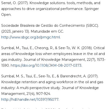
Serrat, O. (2017). Knowledge solutions. tools, methods, and
approaches to drive organizational performance. Springer
Open.
Sociedade Brasileira de Gestão do Conhecimento (SBGC).
(2023, janeiro 13). Maturidade em GC.
http://www.sbgc.org.br/pmgc.html
.
Sumbal, M., Tsui, E., Cheong, R., & See-To, W. K. (2018). Critical
areas of knowledge loss when employees leave in the oil and
gas industry. Journal of Knowledge Management, 22(7), 1573-
1590.
https://doi.org/10.1108/JKM-08-2017-0373
.
Sumbal, M. S., Tsui, E., See-To, E., & Barendrecht, A. (2017).
Knowledge retention and aging workforce in the oil and gas
industry: A multi perspective study. Journal of Knowledge
Management, 21(4), 907-924.
http://hdl.handle.net/10397/95077
.