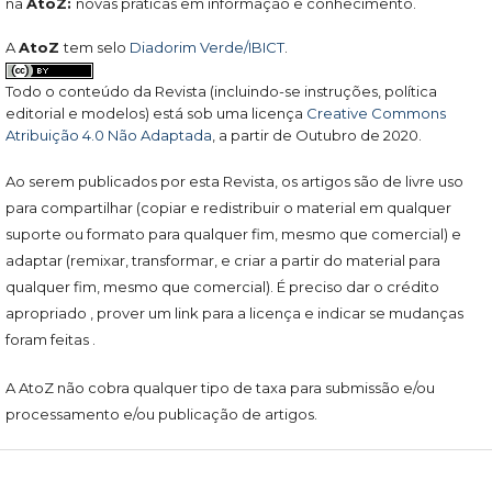
na
AtoZ:
novas práticas em informação e conhecimento.
A
AtoZ
tem selo
Diadorim Verde/IBICT
.
Todo o conteúdo da Revista (incluindo-se instruções, política
editorial e modelos) está sob uma licença
Creative Commons
Atribuição 4.0 Não Adaptada
, a partir de Outubro de 2020.
Ao serem publicados por esta Revista, os artigos são de livre uso
para compartilhar (copiar e redistribuir o material em qualquer
suporte ou formato para qualquer fim, mesmo que comercial) e
adaptar (remixar, transformar, e criar a partir do material para
qualquer fim, mesmo que comercial). É preciso dar o crédito
apropriado , prover um link para a licença e indicar se mudanças
foram feitas .
A AtoZ não cobra qualquer tipo de taxa para submissão e/ou
processamento e/ou publicação de artigos.