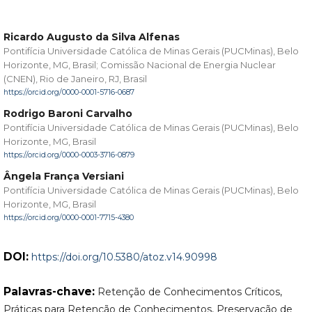
Ricardo Augusto da Silva Alfenas
Pontifícia Universidade Católica de Minas Gerais (PUCMinas), Belo
Horizonte, MG, Brasil; Comissão Nacional de Energia Nuclear
(CNEN), Rio de Janeiro, RJ, Brasil
https://orcid.org/0000-0001-5716-0687
Rodrigo Baroni Carvalho
Pontifícia Universidade Católica de Minas Gerais (PUCMinas), Belo
Horizonte, MG, Brasil
https://orcid.org/0000-0003-3716-0879
Ângela França Versiani
Pontifícia Universidade Católica de Minas Gerais (PUCMinas), Belo
Horizonte, MG, Brasil
https://orcid.org/0000-0001-7715-4380
DOI:
https://doi.org/10.5380/atoz.v14.90998
Palavras-chave:
Retenção de Conhecimentos Críticos,
Práticas para Retenção de Conhecimentos, Preservação de