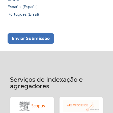
Español (España)
Português (Brasil)
Enviar Submissão
Serviços de indexação e
agregadores