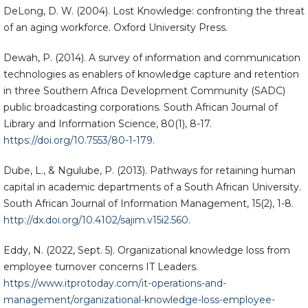
DeLong, D. W. (2004). Lost Knowledge: confronting the threat
of an aging workforce. Oxford University Press.
Dewah, P. (2014). A survey of information and communication
technologies as enablers of knowledge capture and retention
in three Southern Africa Development Community (SADC)
public broadcasting corporations. South African Journal of
Library and Information Science, 80(1), 8-17.
https://doi.org/10.7553/80-1-179
.
Dube, L., & Ngulube, P. (2013). Pathways for retaining human
capital in academic departments of a South African University.
South African Journal of Information Management, 15(2), 1-8.
http://dx.doi.org/10.4102/sajim.v15i2.560
.
Eddy, N. (2022, Sept. 5). Organizational knowledge loss from
employee turnover concerns IT Leaders.
https://www.itprotoday.com/it-operations-and-
management/organizational-knowledge-loss-employee-