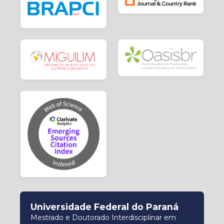
Universidade Federal do Paraná
Mestrado e Doutorado Interdisciplinar em