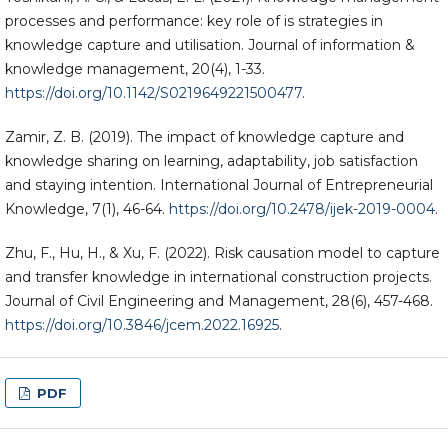
processes and performance: key role of is strategies in
knowledge capture and utilisation. Journal of information &
knowledge management, 20(4), 1-33.
https://doi.org/10.1142/S0219649221500477
.
Zamir, Z. B. (2019). The impact of knowledge capture and
knowledge sharing on learning, adaptability, job satisfaction
and staying intention. International Journal of Entrepreneurial
Knowledge, 7(1), 46-64.
https://doi.org/10.2478/ijek-2019-0004
.
Zhu, F., Hu, H., & Xu, F. (2022). Risk causation model to capture
and transfer knowledge in international construction projects.
Journal of Civil Engineering and Management, 28(6), 457-468.
https://doi.org/10.3846/jcem.2022.16925
.
PDF