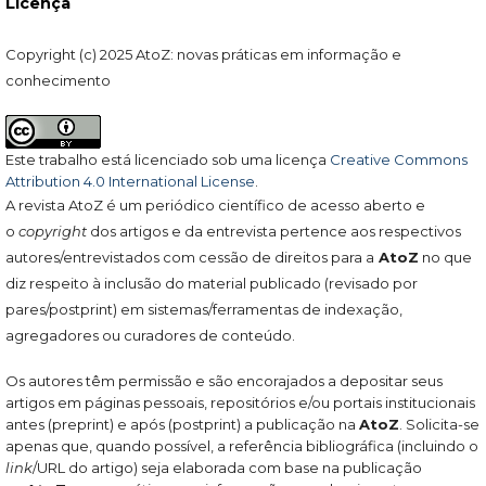
Licença
Copyright (c) 2025 AtoZ: novas práticas em informação e
conhecimento
Este trabalho está licenciado sob uma licença
Creative Commons
Attribution 4.0 International License
.
A revista AtoZ é um periódico científico de acesso aberto e
o
copyright
dos artigos e da entrevista pertence aos respectivos
autores/entrevistados com cessão de direitos para a
AtoZ
no que
diz respeito à inclusão do material publicado (revisado por
pares/postprint) em sistemas/ferramentas de indexação,
agregadores ou curadores de conteúdo.
Os autores têm permissão e são encorajados a depositar seus
artigos em páginas pessoais, repositórios e/ou portais institucionais
antes (preprint) e após (postprint) a publicação na
AtoZ
. Solicita-se
apenas que, quando possível, a referência bibliográfica (incluindo o
link
/URL do artigo) seja elaborada com base na publicação