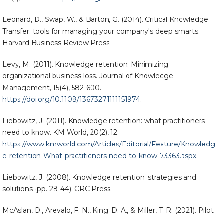
Leonard, D., Swap, W., & Barton, G. (2014). Critical Knowledge
Transfer: tools for managing your company's deep smarts.
Harvard Business Review Press.
Levy, M. (2011). Knowledge retention: Minimizing
organizational business loss. Journal of Knowledge
Management, 15(4), 582-600.
https://doi.org/10.1108/13673271111151974
.
Liebowitz, J. (2011). Knowledge retention: what practitioners
need to know. KM World, 20(2), 12.
https://www.kmworld.com/Articles/Editorial/Feature/Knowledg
e-retention-What-practitioners-need-to-know-73363.aspx
.
Liebowitz, J. (2008). Knowledge retention: strategies and
solutions (pp. 28-44). CRC Press.
McAslan, D., Arevalo, F. N., King, D. A., & Miller, T. R. (2021). Pilot