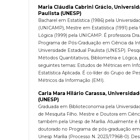
Maria Cláudia Cabrini Grácio,
Universid
Paulista (UNESP)
Bacharel em Estatística (1986) pela Universid
(UNICAMP), Mestre em Estatística (1991) pe
Lógica (1999) pela UNICAMP. É professora Dra
Programa de Pós-Graduação em Ciência da In
Universidade Estadual Paulista (UNESP). Pesqu
Métodos Quantitativos, Bibliometria e Lógica,
seguintes temas: Estudos de Métricas em Info
Estatística Aplicada. É co-líder do Grupo de P
Métricos da Informação (EMI).
Carla Mara Hilário Carassa,
Universidad
(UNESP)
Graduada em Biblioteconomia pela Universidade
de Mesquita Filho. Mestre e Doutora em Ciênc
também pela Unesp de Marília. Atualmente é 
doutorado no Programa de pós-graduação em 
Unesp Marília (Processo N. 2023/17968-0). De