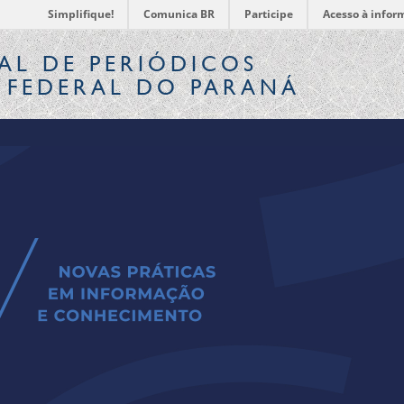
Simplifique!
Comunica BR
Participe
Acesso à infor
AL
DE PERIÓDICOS
 FEDERAL DO PARANÁ