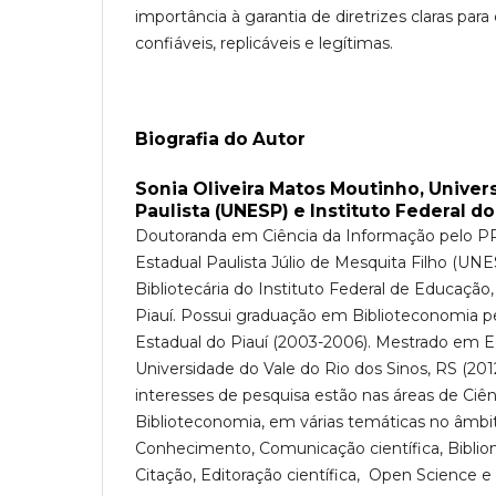
importância à garantia de diretrizes claras para
confiáveis, replicáveis ​​e legítimas.
Biografia do Autor
Sonia Oliveira Matos Moutinho,
Univer
Paulista (UNESP) e Instituto Federal do 
Doutoranda em Ciência da Informação pelo P
Estadual Paulista Júlio de Mesquita Filho (UNES
Bibliotecária do Instituto Federal de Educação,
Piauí. Possui graduação em Biblioteconomia p
Estadual do Piauí (2003-2006). Mestrado em 
Universidade do Vale do Rio dos Sinos, RS (201
interesses de pesquisa estão nas áreas de Ciê
Biblioteconomia, em várias temáticas no âmbi
Conhecimento, Comunicação científica, Biblio
Citação, Editoração científica, Open Science e 