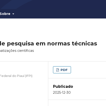
Sobre
 de pesquisa em normas técnicas
tizações científicas
PDF
ederal do Piauí (IFPI)
Publicado
2025-12-30