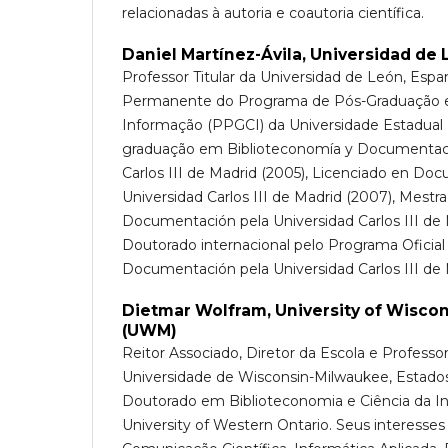
relacionadas à autoria e coautoria científica.
Daniel Martínez-Ávila,
Universidad de 
Professor Titular da Universidad de León, Espa
Permanente do Programa de Pós-Graduação e
Informação (PPGCI) da Universidade Estadual 
graduação em Biblioteconomía y Documentaci
Carlos III de Madrid (2005), Licenciado en Do
Universidad Carlos III de Madrid (2007), Mest
Documentación pela Universidad Carlos III de 
Doutorado internacional pelo Programa Oficia
Documentación pela Universidad Carlos III de 
Dietmar Wolfram,
University of Wisco
(UWM)
Reitor Associado, Diretor da Escola e Professo
Universidade de Wisconsin-Milwaukee, Estados
Doutorado em Biblioteconomia e Ciência da I
University of Western Ontario. Seus interesse