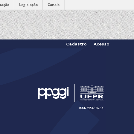
mação
Legislação
Canais
Cadastro
Acesso