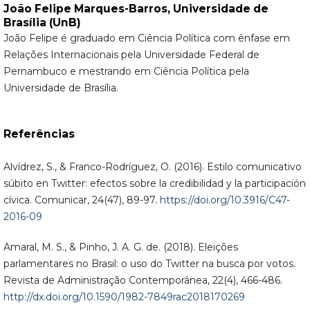
João Felipe Marques-Barros,
Universidade de
Brasília (UnB)
João Felipe é graduado em Ciência Política com ênfase em
Relações Internacionais pela Universidade Federal de
Pernambuco e mestrando em Ciência Política pela
Universidade de Brasília.
Referências
Alvídrez, S., & Franco-Rodríguez, O. (2016). Estilo comunicativo
súbito en Twitter: efectos sobre la credibilidad y la participación
cívica. Comunicar, 24(47), 89-97.
https://doi.org/10.3916/C47-
2016-09
Amaral, M. S., & Pinho, J. A. G. de. (2018). Eleições
parlamentares no Brasil: o uso do Twitter na busca por votos.
Revista de Administração Contemporânea, 22(4), 466-486.
http://dx.doi.org/10.1590/1982-7849rac2018170269