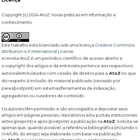
Licença
Copyright (c) 2024 AtoZ: novas práticas em informação e
conhecimento
Este trabalho está licenciado sob uma licença
Creative Commons
Attribution 4.0 International License
.
A revista AtoZ é um periódico científico de acesso aberto e
o
copyright
dos artigos e da entrevista pertence aos respectivos
autores/entrevistados com cessão de direitos para a
AtoZ
no que
diz respeito à inclusão do material publicado (revisado por
pares/postprint) em sistemas/ferramentas de indexação,
agregadores ou curadores de conteúdo.
Os autores têm permissão e são encorajados a depositar seus
artigos em páginas pessoais, repositórios e/ou portais institucionais
antes (preprint) e após (postprint) a publicação na
AtoZ
. Solicita-se
apenas que, quando possível, a referência bibliográfica (incluindo o
link
/URL do artigo) seja elaborada com base na publicação