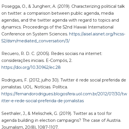
Posegga, O., & Jungherr, A. (2019). Characterizing political talk
on twitter: a comparison between public agenda, media
agendas, and the twitter agenda with regard to topics and
dynamics. Proceedings of the 52nd Hawaii International
Conference on System Sciences.
https://aisel.aisnet.org/hicss-
52/dsm/mediated_conversation/3/
Recuero, R. D. C. (2005). Redes sociais na internet:
considerações iniciais. E-Compós, 2.
https://doi.org/10.30962/ec.28
Rodrigues, F. (2012, julho 30). Twitter é rede social preferida de
jornalistas. UOL. Notícias. Política.
https://fernandorodrigues.blogosfera.uol.com.br/2012/07/30/tw
itter-e-rede-social-preferida-de-jornalistas
Seethaler, J., & Melischek, G. (2019). Twitter as a tool for
agenda building in election campaigns? The case of Austria.
Journalism, 20(8), 1087-1107.