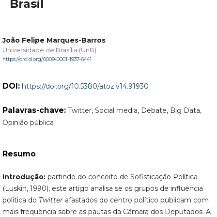
Brasil
João Felipe Marques-Barros
Universidade de Brasília (UnB)
https://orcid.org/0009-0001-1937-6441
DOI:
https://doi.org/10.5380/atoz.v14.91930
Palavras-chave:
Twitter, Social media, Debate, Big Data,
Opinião pública
Resumo
Introdução:
partindo do conceito de Sofisticação Política
(Luskin, 1990), este artigo analisa se os grupos de influência
política do
Twitter
afastados do centro político publicam com
mais frequência sobre as pautas da Câmara dos Deputados. A