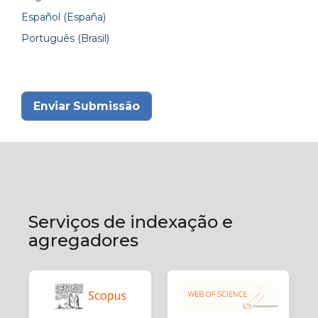
Español (España)
Português (Brasil)
Enviar Submissão
Serviços de indexação e
agregadores