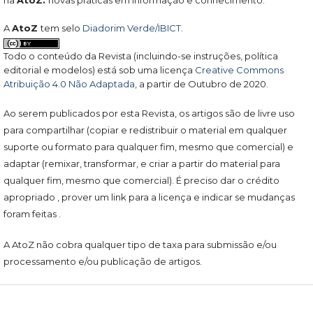
na
AtoZ:
novas práticas em informação e conhecimento.
A
AtoZ
tem selo
Diadorim Verde/IBICT
.
Todo o conteúdo da Revista (incluindo-se instruções, política
editorial e modelos) está sob uma licença
Creative Commons
Atribuição 4.0 Não Adaptada
, a partir de Outubro de 2020.
Ao serem publicados por esta Revista, os artigos são de livre uso
para compartilhar (copiar e redistribuir o material em qualquer
suporte ou formato para qualquer fim, mesmo que comercial) e
adaptar (remixar, transformar, e criar a partir do material para
qualquer fim, mesmo que comercial). É preciso dar o crédito
apropriado , prover um link para a licença e indicar se mudanças
foram feitas .
A AtoZ não cobra qualquer tipo de taxa para submissão e/ou
processamento e/ou publicação de artigos.