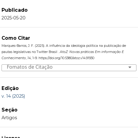
Publicado
2025-05-20
Como Citar
Marques-Barros, J. F. (2025). A influência da ideologia política na publicação de
pautas legislativas no Twitter Brasil .
AtoZ: Novas práticas Em informação E
Conhecimento
,
14
, 1–9. https://doi.org/10.5380/atoz.v14.91930
Fomatos de Citação
Edição
v. 14 (2025)
Seção
Artigos