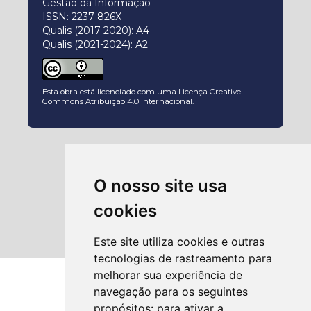
Gestão da Informação
ISSN: 2237-826X
Qualis (2017-2020): A4
Qualis (2021-2024): A2
Esta obra está licenciado com uma Licença
Creative
Commons Atribuição 4.0 Internacional
.
O nosso site usa
cookies
Este site utiliza cookies e outras
tecnologias de rastreamento para
melhorar sua experiência de
navegação para os seguintes
propósitos:
para ativar a