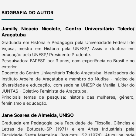
BIOGRAFIA DO AUTOR
Jamilly Nicácio Nicolete,
Centro Universitário Toledo/
Araçatuba
Graduada em História e Pedagogia pela Universidade Federal de
Viçosa, mestra em História pela UNESP/ Assis e doutora em
educação pela UNESP/ Presidente Prudente.
Pesquisadora FAPESP por 3 anos, com experiência no Brasil e no
exterior.
Docente do Centro Universitário Toledo Araçatuba, idealizadora do
Instituto Aroeira de Araçatuba e membro do Nudise - núcleo de
diversidade e educação, com sede na UNESP de Marília. Líder do
JUNTAS - Coletivo Feminista de Araçatuba.
Principais temas de pesquisa: história das mulheres, gênero,
feminismo e educação.
Jane Soares de Almeida,
UNISO
Graduada em Pedagogia pela Faculdade de Filosofia, Ciências e
Letras de Botucatu-SP (1971) e em Artes Industriais pela
Faculdade Santa Marcelina, Botucatu, SP (1974). Atuou na rede