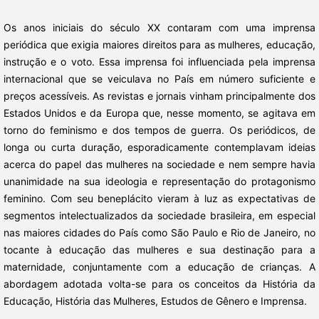
Os anos iniciais do século XX contaram com uma imprensa
periódica que exigia maiores direitos para as mulheres, educação,
instrução e o voto. Essa imprensa foi influenciada pela imprensa
internacional que se veiculava no País em número suficiente e
preços acessíveis. As revistas e jornais vinham principalmente dos
Estados Unidos e da Europa que, nesse momento, se agitava em
torno do feminismo e dos tempos de guerra. Os periódicos, de
longa ou curta duração, esporadicamente contemplavam ideias
acerca do papel das mulheres na sociedade e nem sempre havia
unanimidade na sua ideologia e representação do protagonismo
feminino. Com seu beneplácito vieram à luz as expectativas de
segmentos intelectualizados da sociedade brasileira, em especial
nas maiores cidades do País como São Paulo e Rio de Janeiro, no
tocante à educação das mulheres e sua destinação para a
maternidade, conjuntamente com a educação de crianças. A
abordagem adotada volta-se para os conceitos da História da
Educação, História das Mulheres, Estudos de Gênero e Imprensa.