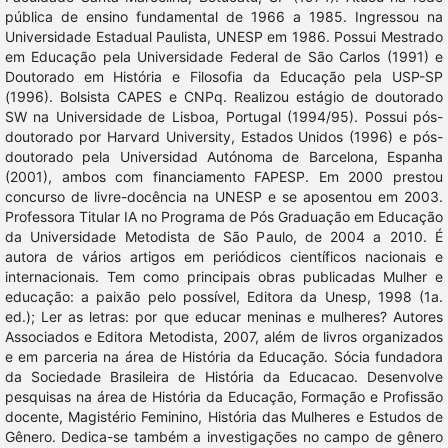
pública de ensino fundamental de 1966 a 1985. Ingressou na
Universidade Estadual Paulista, UNESP em 1986. Possui Mestrado
em Educação pela Universidade Federal de São Carlos (1991) e
Doutorado em História e Filosofia da Educação pela USP-SP
(1996). Bolsista CAPES e CNPq. Realizou estágio de doutorado
SW na Universidade de Lisboa, Portugal (1994/95). Possui pós-
doutorado por Harvard University, Estados Unidos (1996) e pós-
doutorado pela Universidad Autónoma de Barcelona, Espanha
(2001), ambos com financiamento FAPESP. Em 2000 prestou
concurso de livre-docência na UNESP e se aposentou em 2003.
Professora Titular IA no Programa de Pós Graduação em Educação
da Universidade Metodista de São Paulo, de 2004 a 2010. É
autora de vários artigos em periódicos científicos nacionais e
internacionais. Tem como principais obras publicadas Mulher e
educação: a paixão pelo possível, Editora da Unesp, 1998 (1a.
ed.); Ler as letras: por que educar meninas e mulheres? Autores
Associados e Editora Metodista, 2007, além de livros organizados
e em parceria na área de História da Educação. Sócia fundadora
da Sociedade Brasileira de História da Educacao. Desenvolve
pesquisas na área de História da Educação, Formação e Profissão
docente, Magistério Feminino, História das Mulheres e Estudos de
Gênero. Dedica-se também a investigações no campo de gênero