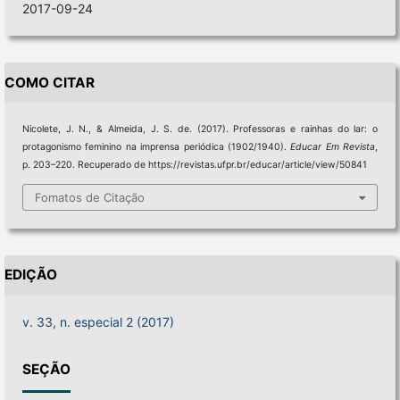
2017-09-24
COMO CITAR
Nicolete, J. N., & Almeida, J. S. de. (2017). Professoras e rainhas do lar: o
protagonismo feminino na imprensa periódica (1902/1940).
Educar Em Revista
,
p. 203–220. Recuperado de https://revistas.ufpr.br/educar/article/view/50841
Fomatos de Citação
EDIÇÃO
v. 33, n. especial 2 (2017)
SEÇÃO