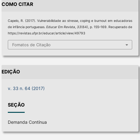
COMO CITAR
Capelo, R. (2017). Vulnerabilidade ao stresse, coping e burnout em educadoras
de infância portuguesas.
Educar Em Revista
,
33
(64), p. 155–169. Recuperado de
https://revistas.ufpr.br/educar/article/view/49793
Fomatos de Citação
EDIÇÃO
v. 33 n. 64 (2017)
SEÇÃO
Demanda Contínua