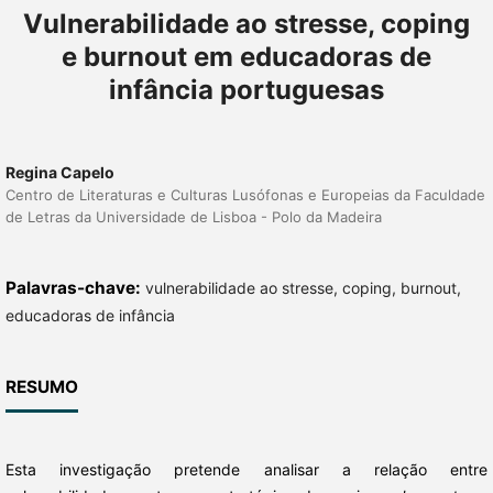
Vulnerabilidade ao stresse, coping
e burnout em educadoras de
infância portuguesas
Regina Capelo
Centro de Literaturas e Culturas Lusófonas e Europeias da Faculdade
de Letras da Universidade de Lisboa - Polo da Madeira
Palavras-chave:
vulnerabilidade ao stresse, coping, burnout,
educadoras de infância
RESUMO
Esta investigação pretende analisar a relação entre