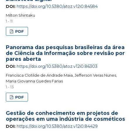
DOI:
https://doi.org/10.5380/atoz.v12i0.84584
Milton Shintaku
1 - 11
PDF
Panorama das pesquisas brasileiras da área
de Ciência da Informação sobre revisão por
pares aberta
DOI:
https://doi.org/10.5380/atoz.v12i0.86303
Francisca Clotilde de Andrade Maia, Jefferson Veras Nunes,
Maria Giovanna Guedes Farias
1 - 13
PDF
Gestão de conhecimento em projetos de
operações em uma indústria de cosméticos
DOI:
https://doi.org/10.5380/atoz.v12i0.84429