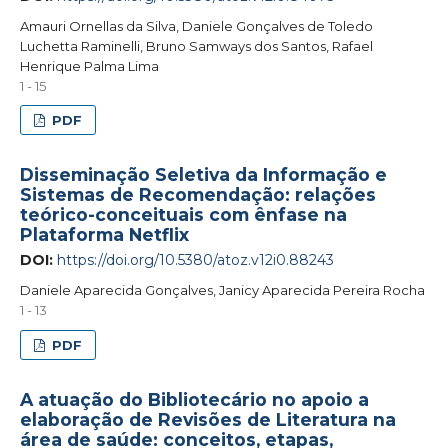
Amauri Ornellas da Silva, Daniele Gonçalves de Toledo
Luchetta Raminelli, Bruno Samways dos Santos, Rafael
Henrique Palma Lima
1 - 15
PDF
Disseminação Seletiva da Informação e
Sistemas de Recomendação: relações
teórico-conceituais com ênfase na
Plataforma Netflix
DOI:
https://doi.org/10.5380/atoz.v12i0.88243
Daniele Aparecida Gonçalves, Janicy Aparecida Pereira Rocha
1 - 13
PDF
A atuação do Bibliotecário no apoio a
elaboração de Revisões de Literatura na
área de saúde: conceitos, etapas,