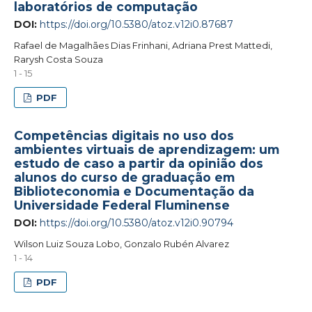
laboratórios de computação
DOI:
https://doi.org/10.5380/atoz.v12i0.87687
Rafael de Magalhães Dias Frinhani, Adriana Prest Mattedi,
Rarysh Costa Souza
1 - 15
PDF
Competências digitais no uso dos
ambientes virtuais de aprendizagem: um
estudo de caso a partir da opinião dos
alunos do curso de graduação em
Biblioteconomia e Documentação da
Universidade Federal Fluminense
DOI:
https://doi.org/10.5380/atoz.v12i0.90794
Wilson Luiz Souza Lobo, Gonzalo Rubén Alvarez
1 - 14
PDF