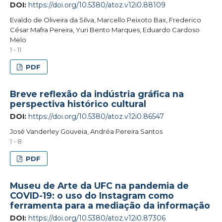
DOI:
https://doi.org/10.5380/atoz.v12i0.88109
Evaldo de Oliveira da Silva, Marcello Peixoto Bax, Frederico
César Mafra Pereira, Yuri Bento Marques, Eduardo Cardoso
Melo
1 - 11
PDF
Breve reflexão da indústria gráfica na
perspectiva histórico cultural
DOI:
https://doi.org/10.5380/atoz.v12i0.86547
José Vanderley Gouveia, Andréa Pereira Santos
1 - 8
PDF
Museu de Arte da UFC na pandemia de
COVID-19: o uso do Instagram como
ferramenta para a mediação da informação
DOI:
https://doi.org/10.5380/atoz.v12i0.87306