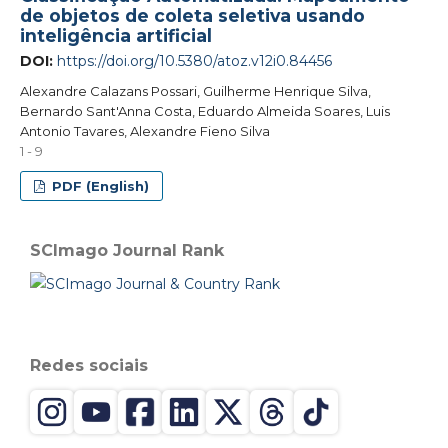
de objetos de coleta seletiva usando
inteligência artificial
DOI:
https://doi.org/10.5380/atoz.v12i0.84456
Alexandre Calazans Possari, Guilherme Henrique Silva,
Bernardo Sant'Anna Costa, Eduardo Almeida Soares, Luis
Antonio Tavares, Alexandre Fieno Silva
1 - 9
PDF (English)
SCImago Journal Rank
Redes sociais