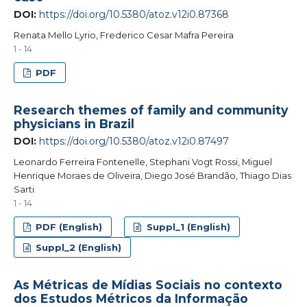
DOI:
https://doi.org/10.5380/atoz.v12i0.87368
Renata Mello Lyrio, Frederico Cesar Mafra Pereira
1 - 14
PDF
Research themes of family and community
physicians in Brazil
DOI:
https://doi.org/10.5380/atoz.v12i0.87497
Leonardo Ferreira Fontenelle, Stephani Vogt Rossi, Miguel
Henrique Moraes de Oliveira, Diego José Brandão, Thiago Dias
Sarti
1 - 14
PDF (English)
Suppl_1 (English)
Suppl_2 (English)
As Métricas de Mídias Sociais no contexto
dos Estudos Métricos da Informação