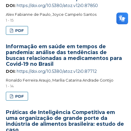
DOI:
https://doi.org/10.5380/atoz.v12i0.87850
Alex Fabianne de Paulo, Joyce Campelo Santos
1 - 15
PDF
Informação em saúde em tempos de
pandemia: análise das tendências de
buscas relacionadas a medicamentos para
Covid-19 no Brasil
DOI:
https://doi.org/10.5380/atoz.v12i0.87712
Ronaldo Ferreira Araujo, Marília Catarina Andrade Gontijo
1 - 14
PDF
Práticas de Inteligência Competitiva em
uma organização de grande porte da
indústria de alimentos brasileira: estudo de
caso