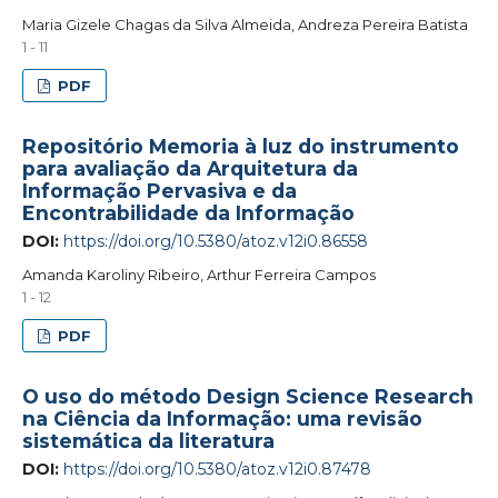
Maria Gizele Chagas da Silva Almeida, Andreza Pereira Batista
1 - 11
PDF
Repositório Memoria à luz do instrumento
para avaliação da Arquitetura da
Informação Pervasiva e da
Encontrabilidade da Informação
DOI:
https://doi.org/10.5380/atoz.v12i0.86558
Amanda Karoliny Ribeiro, Arthur Ferreira Campos
1 - 12
PDF
O uso do método Design Science Research
na Ciência da Informação: uma revisão
sistemática da literatura
DOI:
https://doi.org/10.5380/atoz.v12i0.87478