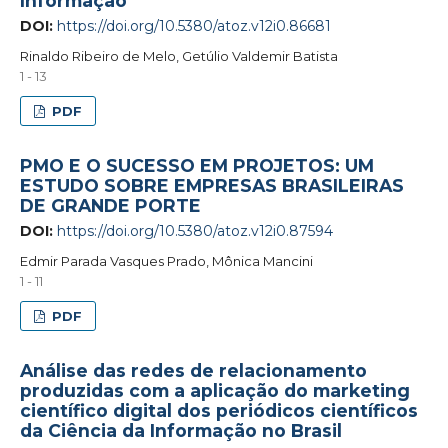
Informação
DOI:
https://doi.org/10.5380/atoz.v12i0.86681
Rinaldo Ribeiro de Melo, Getúlio Valdemir Batista
1 - 13
PDF
PMO E O SUCESSO EM PROJETOS: UM
ESTUDO SOBRE EMPRESAS BRASILEIRAS
DE GRANDE PORTE
DOI:
https://doi.org/10.5380/atoz.v12i0.87594
Edmir Parada Vasques Prado, Mônica Mancini
1 - 11
PDF
Análise das redes de relacionamento
produzidas com a aplicação do marketing
científico digital dos periódicos científicos
da Ciência da Informação no Brasil