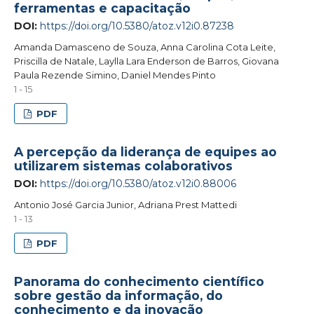
ferramentas e capacitação
DOI:
https://doi.org/10.5380/atoz.v12i0.87238
Amanda Damasceno de Souza, Anna Carolina Cota Leite,
Priscilla de Natale, Laylla Lara Enderson de Barros, Giovana
Paula Rezende Simino, Daniel Mendes Pinto
1 - 15
PDF
A percepção da liderança de equipes ao
utilizarem sistemas colaborativos
DOI:
https://doi.org/10.5380/atoz.v12i0.88006
Antonio José Garcia Junior, Adriana Prest Mattedi
1 - 13
PDF
Panorama do conhecimento científico
sobre gestão da informação, do
conhecimento e da inovação