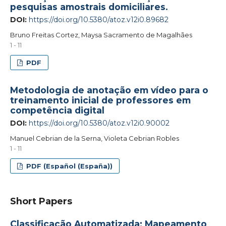
pesquisas amostrais domiciliares.
DOI:
https://doi.org/10.5380/atoz.v12i0.89682
Bruno Freitas Cortez, Maysa Sacramento de Magalhães
1 - 11
PDF
Metodologia de anotação em vídeo para o
treinamento inicial de professores em
competência digital
DOI:
https://doi.org/10.5380/atoz.v12i0.90002
Manuel Cebrian de la Serna, Violeta Cebrian Robles
1 - 11
PDF (Español (España))
Short Papers
Classificação Automatizada: Mapeamento