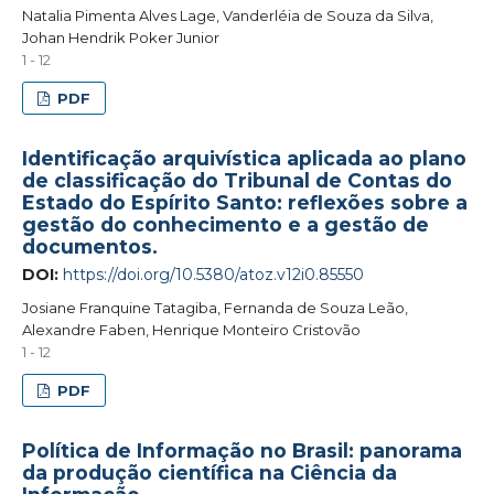
Natalia Pimenta Alves Lage, Vanderléia de Souza da Silva,
Johan Hendrik Poker Junior
1 - 12
PDF
Identificação arquivística aplicada ao plano
de classificação do Tribunal de Contas do
Estado do Espírito Santo: reflexões sobre a
gestão do conhecimento e a gestão de
documentos.
DOI:
https://doi.org/10.5380/atoz.v12i0.85550
Josiane Franquine Tatagiba, Fernanda de Souza Leão,
Alexandre Faben, Henrique Monteiro Cristovão
1 - 12
PDF
Política de Informação no Brasil: panorama
da produção científica na Ciência da