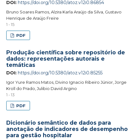
DOI:
https://doi.org/10.5380/atoz.v12i0.86854
Bruno Soares Ramos, Alzira Karla Araújo da Silva, Gustavo
Henrique de Araújo Freire
1 - 15
PDF
Produção científica sobre repositório de
dados: representações autorais e
temáticas
DOI:
https://doi.org/10.5380/atoz.v12i0.85255
Igor Yure Ramos Matos, Divino Ignacio Ribeiro Júnior, Jorge
Kroll do Prado, Julibio David Argino
1 - 13
PDF
Dicionário semântico de dados para
anotação de indicadores de desempenho
para gestão hospitalar