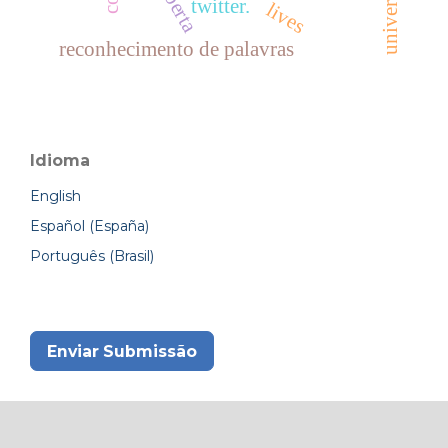
twitter.
lives
reconhecimento de palavras
Idioma
English
Español (España)
Português (Brasil)
Enviar Submissão