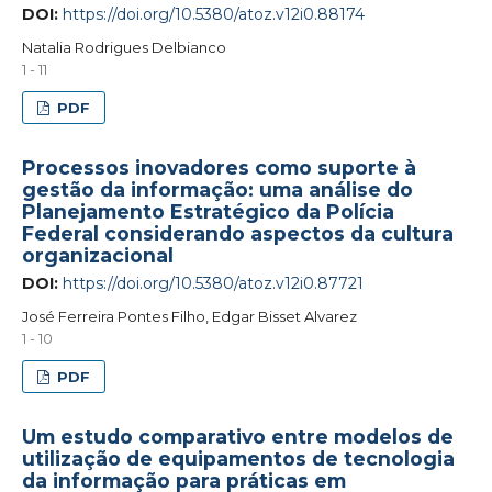
DOI:
https://doi.org/10.5380/atoz.v12i0.88174
Natalia Rodrigues Delbianco
1 - 11
PDF
Processos inovadores como suporte à
gestão da informação: uma análise do
Planejamento Estratégico da Polícia
Federal considerando aspectos da cultura
organizacional
DOI:
https://doi.org/10.5380/atoz.v12i0.87721
José Ferreira Pontes Filho, Edgar Bisset Alvarez
1 - 10
PDF
Um estudo comparativo entre modelos de
utilização de equipamentos de tecnologia
da informação para práticas em