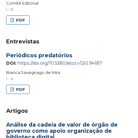
Comitê Editorial
I - III
PDF
Entrevistas
Periódicos predatórios
DOI:
https://doi.org/10.5380/atoz.v12i0.94187
Bianca Savegnago de Mira
1 - 4
PDF
Artigos
Análise da cadeia de valor de órgão de
governo como apoio organização de
biblioteca digital