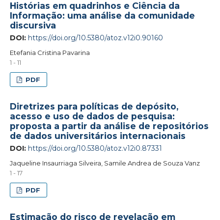
Histórias em quadrinhos e Ciência da
Informação: uma análise da comunidade
discursiva
DOI:
https://doi.org/10.5380/atoz.v12i0.90160
Etefania Cristina Pavarina
1 - 11
PDF
Diretrizes para políticas de depósito,
acesso e uso de dados de pesquisa:
proposta a partir da análise de repositórios
de dados universitários internacionais
DOI:
https://doi.org/10.5380/atoz.v12i0.87331
Jaqueline Insaurriaga Silveira, Samile Andrea de Souza Vanz
1 - 17
PDF
Estimação do risco de revelação em