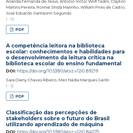
Ananda Fernanda de Jesus, Antonio Victor Wolf Tadini, Clayton
Martins Pereira, Ronnie Shida Marinho, William Pires de Castro,
José Eduardo Santarem Segundo
1 - 13
PDF
A competência leitora na biblioteca
escolar: conhecimentos e habilidades para
o desenvolvimento da leitura crítica na
biblioteca escolar do ensino fundamental
DOI:
https://doi.org/10.5380/atoz.v12i0.89219
Sara Dieny Chaves Ribeiro, Meri Nádia Marques Gerlin
1 - 12
PDF
Classificação das percepções de
stakeholders sobre o futuro do Brasil
utilizando aprendizado de máquina
DOI:
https://doi.org/10.5380/atoz.v12i0.84075