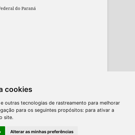
Federal do Paraná
a cookies
es e outras tecnologias de rastreamento para melhorar
egação para os seguintes propósitos:
para ativar a
o site
.
o
Alterar as minhas preferências