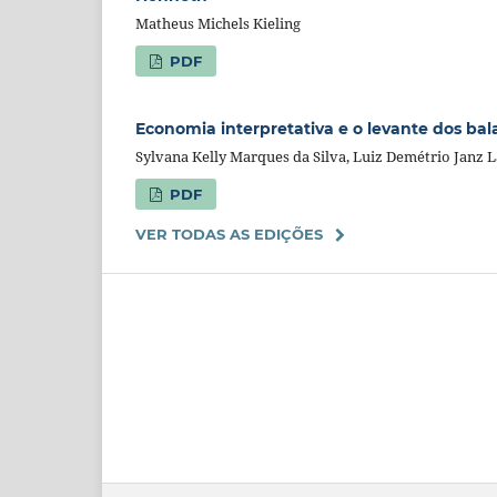
Matheus Michels Kieling
PDF
Economia interpretativa e o levante dos bala
Sylvana Kelly Marques da Silva, Luiz Demétrio Janz L
PDF
VER TODAS AS EDIÇÕES