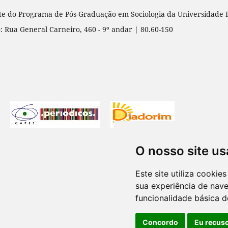
te do Programa de Pós-Graduação em Sociologia da Universidade 
: Rua General Carneiro, 460 - 9º andar | 80.60-150
O nosso site us
Este site utiliza cooki
sua experiência de nav
funcionalidade básica d
Concordo
Eu recus