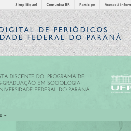
Simplifique!
Comunica BR
Participe
Acesso à infor
DIGITAL
DE PERIÓDICOS
IDADE FEDERAL DO PARANÁ
RE