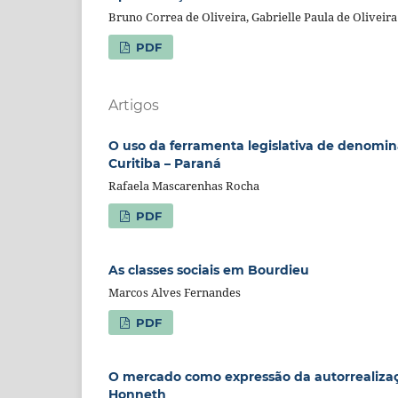
Bruno Correa de Oliveira, Gabrielle Paula de Oliveira
PDF
Artigos
O uso da ferramenta legislativa de denomi
Curitiba – Paraná
Rafaela Mascarenhas Rocha
PDF
As classes sociais em Bourdieu
Marcos Alves Fernandes
PDF
O mercado como expressão da autorrealizaç
Honneth