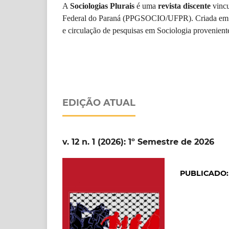
A
Sociologias Plurais
é uma
revista discente
vincu
Federal do Paraná (PPGSOCIO/UFPR). Criada em 20
e circulação de pesquisas em Sociologia proveniente
EDIÇÃO ATUAL
v. 12 n. 1 (2026): 1º Semestre de 2026
PUBLICADO