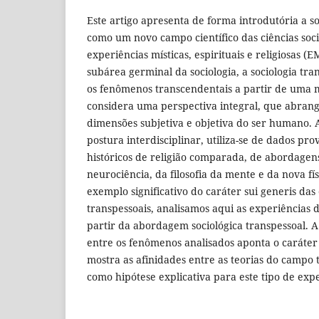
Este artigo apresenta de forma introdutória a so
como um novo campo científico das ciências soci
experiências místicas, espirituais e religiosas 
subárea germinal da sociologia, a sociologia tra
os fenômenos transcendentais a partir de uma 
considera uma perspectiva integral, que abrang
dimensões subjetiva e objetiva do ser humano. 
postura interdisciplinar, utiliza-se de dados pr
históricos de religião comparada, de abordagens
neurociência, da filosofia da mente e da nova fí
exemplo significativo do caráter sui generis das
transpessoais, analisamos aqui as experiências
partir da abordagem sociológica transpessoal. A
entre os fenômenos analisados aponta o caráter
mostra as afinidades entre as teorias do campo
como hipótese explicativa para este tipo de expe