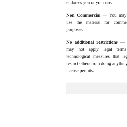
endorses you or your use.
Non Commercial
— You may 
use the material for commer
purposes.
No additional restrictions
— 
may not apply legal term
technological measures that leg
restrict others from doing anythin
license permits.