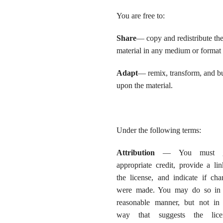
You are free to:
Share
— copy and redistribute th
material in any medium or format
Adapt
— remix, transform, and b
upon the material.
Under the following terms:
Attribution
— You must g
appropriate credit, provide a li
the license, and indicate if cha
were made. You may do so in
reasonable manner, but not in
way that suggests the lice