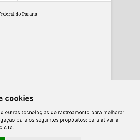
Federal do Paraná
a cookies
es e outras tecnologias de rastreamento para melhorar
egação para os seguintes propósitos:
para ativar a
o site
.