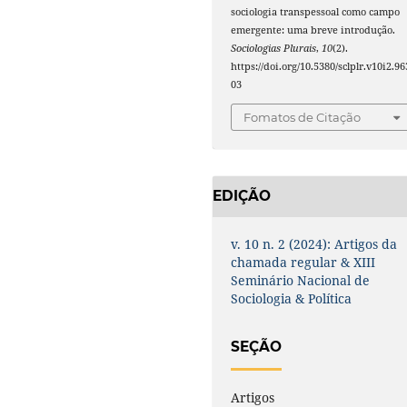
sociologia transpessoal como campo
emergente: uma breve introdução.
Sociologias Plurais
,
10
(2).
https://doi.org/10.5380/sclplr.v10i2.96
03
Fomatos de Citação
EDIÇÃO
v. 10 n. 2 (2024): Artigos da
chamada regular & XIII
Seminário Nacional de
Sociologia & Política
SEÇÃO
Artigos