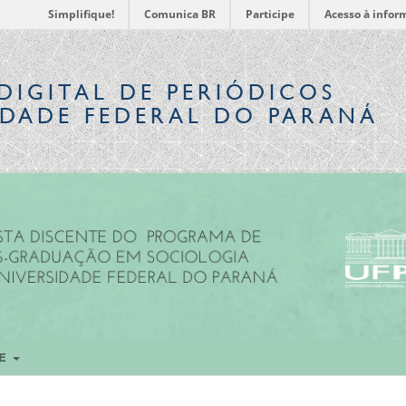
Simplifique!
Comunica BR
Participe
Acesso à infor
DIGITAL
DE PERIÓDICOS
IDADE FEDERAL DO PARANÁ
RE