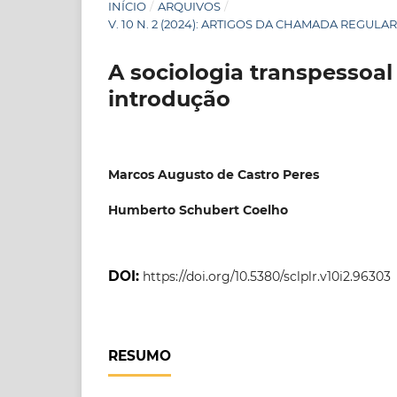
INÍCIO
/
ARQUIVOS
/
V. 10 N. 2 (2024): ARTIGOS DA CHAMADA REGULA
A sociologia transpesso
introdução
Marcos Augusto de Castro Peres
Humberto Schubert Coelho
DOI:
https://doi.org/10.5380/sclplr.v10i2.96303
RESUMO