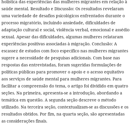
holística das experiências das mulheres migrantes em relação à
saúde mental. Resultado e Discussão: Os resultados revelaram
uma variedade de desafios psicológicos enfrentados durante o
processo migratório, incluindo ansiedade, dificuldades de
adaptação cultural e social, violência verbal, emocional e assédio
sexual. Apesar das dificuldades, algumas mulheres relataram
experiências positivas associadas à migração. Conclusão: A
escassez de estudos com foco específico nas mulheres migrantes
sugere a necessidade de pesquisas adicionais. Com base nas
respostas das entrevistadas, foram sugeridas formulações de
políticas públicas para promover o apoio e o acesso equitativo
aos serviços de saúde mental para mulheres migrantes. Para
facilitar a compreensão do tema, o artigo foi dividido em quatro
seções. Na primeira, apresenta-se a introdução, abordando a
temática em questão. A segunda seção descreve o método
utilizado. Na terceira seção, contextualizam-se as discussões e os
resultados obtidos. Por fim, na quarta seção, são apresentadas
as considerações finais.