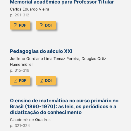
Memorial acadêmico para Professor Titular
Carlos Eduardo Vieira
p. 291-312
PDF
DOI
Pedagogias do século XXI
Jocilene Gordiano Lima Tomaz Pereira, Douglas Ortiz
Hamermüller
p. 315-319
PDF
DOI
O ensino de matemática no curso primário no
Brasil (1890-1970): as leis, os periódicos e a
didatização do conhecimento
Claudemir de Quadros
p. 321-324