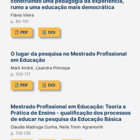
construindo uma pedagogia da experiência,
rumo a uma educação mais democrática
Flávia Vieira
p. 85-101
PDF
DOI
O lugar da pesquisa no Mestrado Profissional
em Educação
Marli André, Lisandra Princepe
p. 103-117
PDF
DOI
Mestrado Profissional em Educação: Teoria e
Prática de Ensino - qualificação dos processos
de educar na pesquisa da Educação Básica
Claudia Madruga Cunha, Neila Tonin Agranionih
p. 119-135