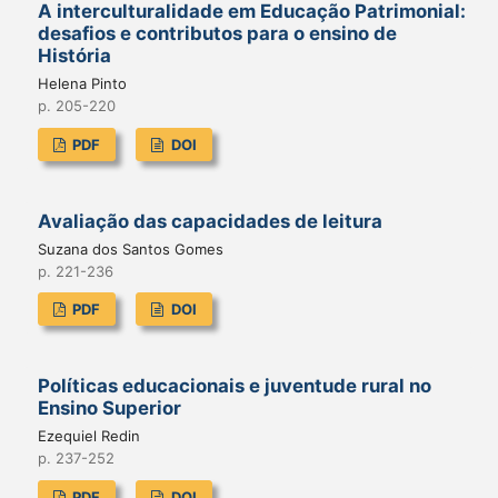
A interculturalidade em Educação Patrimonial:
desafios e contributos para o ensino de
História
Helena Pinto
p. 205-220
PDF
DOI
Avaliação das capacidades de leitura
Suzana dos Santos Gomes
p. 221-236
PDF
DOI
Políticas educacionais e juventude rural no
Ensino Superior
Ezequiel Redin
p. 237-252
PDF
DOI