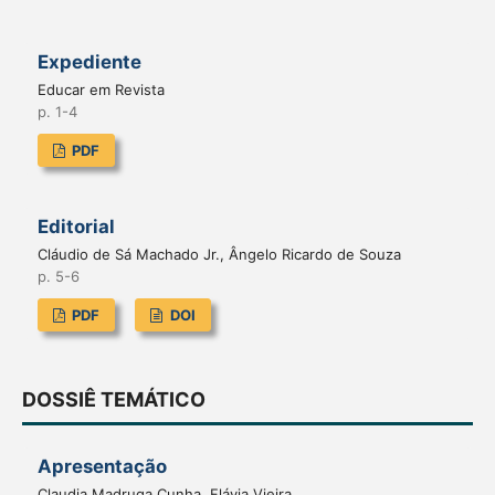
Expediente
Educar em Revista
p. 1-4
PDF
Editorial
Cláudio de Sá Machado Jr., Ângelo Ricardo de Souza
p. 5-6
PDF
DOI
DOSSIÊ TEMÁTICO
Apresentação
Claudia Madruga Cunha, Flávia Vieira