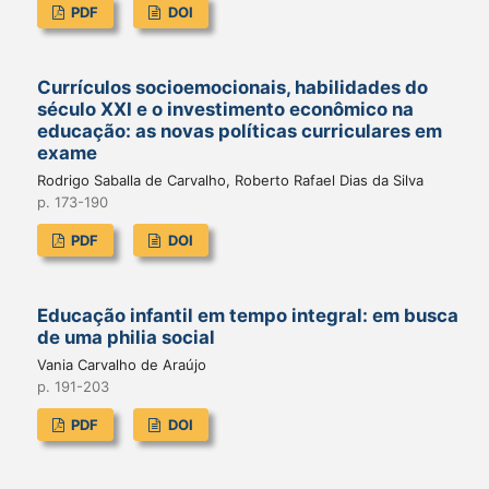
PDF
DOI
Currículos socioemocionais, habilidades do
século XXI e o investimento econômico na
educação: as novas políticas curriculares em
exame
Rodrigo Saballa de Carvalho, Roberto Rafael Dias da Silva
p. 173-190
PDF
DOI
Educação infantil em tempo integral: em busca
de uma philia social
Vania Carvalho de Araújo
p. 191-203
PDF
DOI