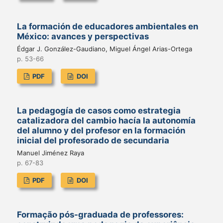
La formación de educadores ambientales en
México: avances y perspectivas
Édgar J. González-Gaudiano, Miguel Ángel Arias-Ortega
p. 53-66
PDF
DOI
La pedagogía de casos como estrategia
catalizadora del cambio hacía la autonomía
del alumno y del profesor en la formación
inicial del profesorado de secundaria
Manuel Jiménez Raya
p. 67-83
PDF
DOI
Formação pós-graduada de professores: