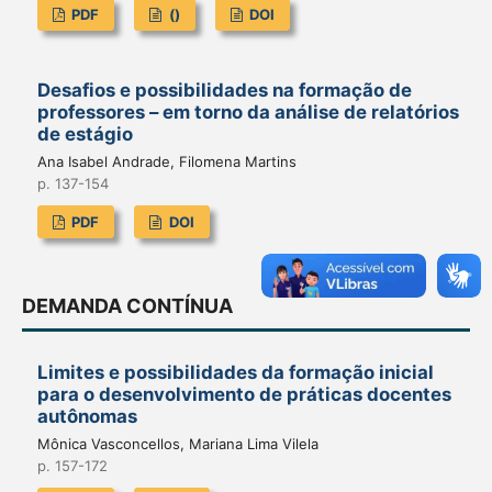
PDF
()
DOI
Desafios e possibilidades na formação de
professores – em torno da análise de relatórios
de estágio
Ana Isabel Andrade, Filomena Martins
p. 137-154
PDF
DOI
DEMANDA CONTÍNUA
Limites e possibilidades da formação inicial
para o desenvolvimento de práticas docentes
autônomas
Mônica Vasconcellos, Mariana Lima Vilela
p. 157-172