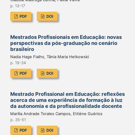
p. 13-17
PDF
DOI
Mestrados Profissionais em Educação: novas
perspectivas da pós-graduação no cenário
brasileiro
Nadia Hage Fialho, Tânia Maria Hetkowski
p. 19-34
PDF
DOI
Mestrado Profissional em Educação: reflexões
acerca de uma experiência de formação à luz
da autonomia e da profissionalidade docente
Marília Andrade Torales Campos, Ettiène Guérios
p. 35-51
PDF
DOI