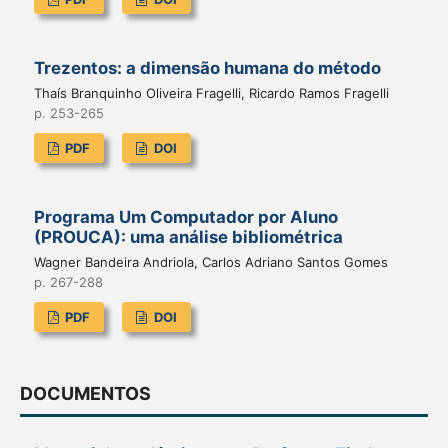
Trezentos: a dimensão humana do método
Thaís Branquinho Oliveira Fragelli, Ricardo Ramos Fragelli
p. 253-265
PDF
DOI
Programa Um Computador por Aluno
(PROUCA): uma análise bibliométrica
Wagner Bandeira Andriola, Carlos Adriano Santos Gomes
p. 267-288
PDF
DOI
DOCUMENTOS