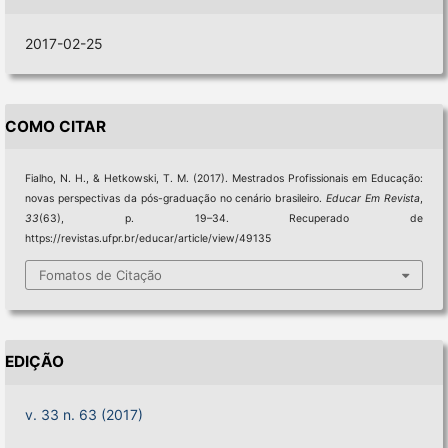
2017-02-25
COMO CITAR
Fialho, N. H., & Hetkowski, T. M. (2017). Mestrados Profissionais em Educação:
novas perspectivas da pós-graduação no cenário brasileiro.
Educar Em Revista
,
33
(63), p. 19–34. Recuperado de
https://revistas.ufpr.br/educar/article/view/49135
Fomatos de Citação
EDIÇÃO
v. 33 n. 63 (2017)