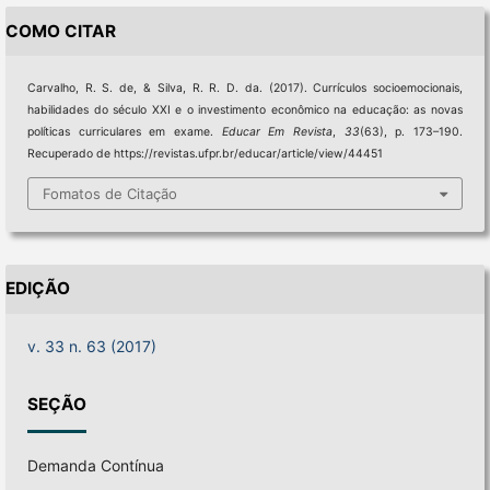
COMO CITAR
Carvalho, R. S. de, & Silva, R. R. D. da. (2017). Currículos socioemocionais,
habilidades do século XXI e o investimento econômico na educação: as novas
políticas curriculares em exame.
Educar Em Revista
,
33
(63), p. 173–190.
Recuperado de https://revistas.ufpr.br/educar/article/view/44451
Fomatos de Citação
EDIÇÃO
v. 33 n. 63 (2017)
SEÇÃO
Demanda Contínua