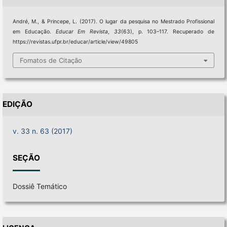
André, M., & Princepe, L. (2017). O lugar da pesquisa no Mestrado Profissional
em Educação.
Educar Em Revista
,
33
(63), p. 103–117. Recuperado de
https://revistas.ufpr.br/educar/article/view/49805
Fomatos de Citação
EDIÇÃO
v. 33 n. 63 (2017)
SEÇÃO
Dossiê Temático