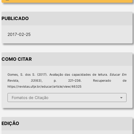
PUBLICADO
2017-02-25
COMO CITAR
Gomes, S. dos S. (2017). Avaliação das capacidades de leitura.
Educar Em
Revista
,
33
(63), p. 221–236. Recuperado de
https://revistas.ufpr.br/educar/article/view/46325
Fomatos de Citação
EDIÇÃO