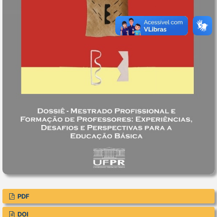
PDF
DOI