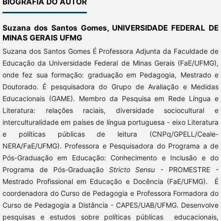
BIOGRAFIA DO AUTOR
Suzana dos Santos Gomes,
UNIVERSIDADE FEDERAL DE
MINAS GERAIS UFMG
Suzana dos Santos Gomes É Professora Adjunta da Faculdade de
Educação da Universidade Federal de Minas Gerais (FaE/UFMG),
onde fez sua formação: graduação em Pedagogia, Mestrado e
Doutorado. É pesquisadora do Grupo de Avaliação e Medidas
Educacionais (GAME). Membro da Pesquisa em Rede Língua e
Literatura: relações raciais, diversidade sociocultural e
interculturalidade em países de língua portuguesa - eixo Literatura
e políticas públicas de leitura (CNPq/GPELL/Ceale-
NERA/FaE/UFMG). Professora e Pesquisadora do Programa a de
Pós-Graduação em Educação: Conhecimento e Inclusão e do
Programa de Pós-Graduação
Stricto Sensu
- PROMESTRE -
Mestrado Profissional em Educação e Docência (FaE/UFMG). É
coordenadora do Curso de Pedagogia e Professora Formadora do
Curso de Pedagogia a Distância - CAPES/UAB/UFMG. Desenvolve
pesquisas e estudos sobre políticas públicas educacionais,