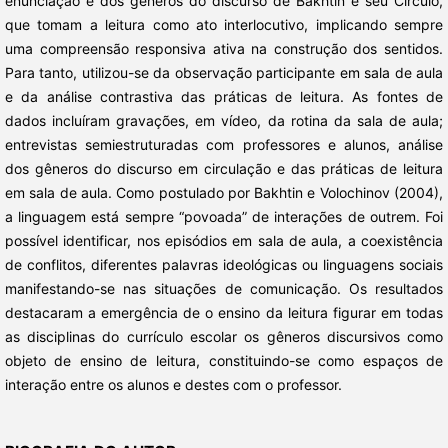
enunciação e dos gêneros do discurso de Bakhtin e seu Círculo,
que tomam a leitura como ato interlocutivo, implicando sempre
uma compreensão responsiva ativa na construção dos sentidos.
Para tanto, utilizou-se da observação participante em sala de aula
e da análise contrastiva das práticas de leitura. As fontes de
dados incluíram gravações, em vídeo, da rotina da sala de aula;
entrevistas semiestruturadas com professores e alunos, análise
dos gêneros do discurso em circulação e das práticas de leitura
em sala de aula. Como postulado por Bakhtin e Volochinov (2004),
a linguagem está sempre “povoada” de interações de outrem. Foi
possível identificar, nos episódios em sala de aula, a coexistência
de conflitos, diferentes palavras ideológicas ou linguagens sociais
manifestando-se nas situações de comunicação. Os resultados
destacaram a emergência de o ensino da leitura figurar em todas
as disciplinas do currículo escolar os gêneros discursivos como
objeto de ensino de leitura, constituindo-se como espaços de
interação entre os alunos e destes com o professor.