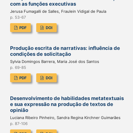
com as funções executivas
Jerusa Fumagalli de Salles, Fraulein Vidigal de Paula
p. 53-67
PDF
DOI
Produção escrita de narrativas: influência de
condições de solicitação
Sylvia Domingos Barrera, Maria José dos Santos
p. 69-85
PDF
DOI
Desenvolvimento de habilidades metatextuais
e sua expressão na produção de textos de
opinião
Luciana Ribeiro Pinheiro, Sandra Regina Kirchner Guimarães
p. 87-106