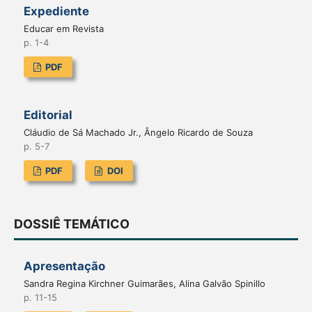
Expediente
Educar em Revista
p. 1-4
PDF
Editorial
Cláudio de Sá Machado Jr., Ângelo Ricardo de Souza
p. 5-7
PDF
DOI
DOSSIÊ TEMÁTICO
Apresentação
Sandra Regina Kirchner Guimarães, Alina Galvão Spinillo
p. 11-15