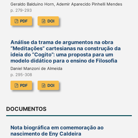
Geraldo Balduino Horn, Ademir Aparecido Pinhelli Mendes
p. 279-293
PDF
DOI
Análise da trama de argumentos na obra
“Meditações” cartesianas na construção da
ideia do “Cogito”: uma proposta para um
modelo didático para o ensino de Filosofia
Daniel Manzoni de Almeida
p. 295-308
PDF
DOI
DOCUMENTOS
Nota biográfica em comemoração ao
nascimento de Eny Caldeira