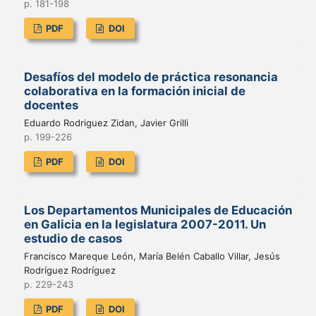
p. 181-198
PDF
DOI
Desafíos del modelo de práctica resonancia
colaborativa en la formación inicial de
docentes
Eduardo Rodriguez Zidan, Javier Grilli
p. 199-226
PDF
DOI
Los Departamentos Municipales de Educación
en Galicia en la legislatura 2007-2011. Un
estudio de casos
Francisco Mareque León, María Belén Caballo Villar, Jesús
Rodríguez Rodríguez
p. 229-243
PDF
DOI