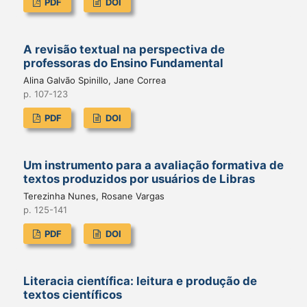
PDF
DOI
A revisão textual na perspectiva de
professoras do Ensino Fundamental
Alina Galvão Spinillo, Jane Correa
p. 107-123
PDF
DOI
Um instrumento para a avaliação formativa de
textos produzidos por usuários de Libras
Terezinha Nunes, Rosane Vargas
p. 125-141
PDF
DOI
Literacia científica: leitura e produção de
textos científicos