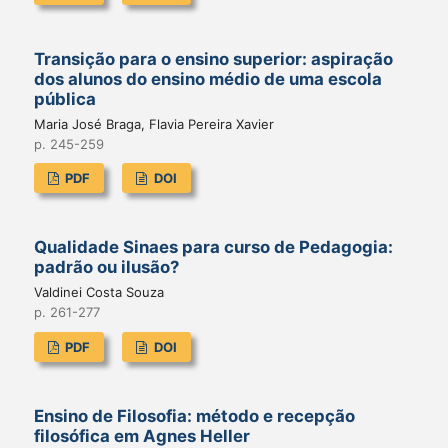
Transição para o ensino superior: aspiração
dos alunos do ensino médio de uma escola
pública
Maria José Braga, Flavia Pereira Xavier
p. 245-259
PDF
DOI
Qualidade Sinaes para curso de Pedagogia:
padrão ou ilusão?
Valdinei Costa Souza
p. 261-277
PDF
DOI
Ensino de Filosofia: método e recepção
filosófica em Agnes Heller