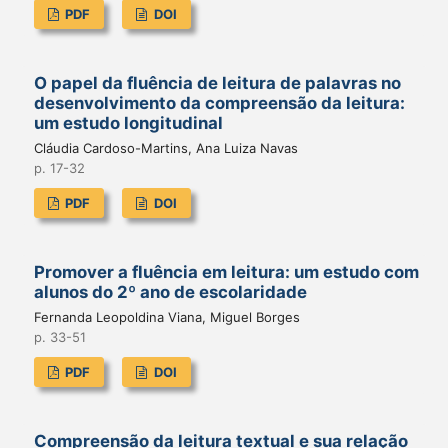
PDF
DOI
O papel da fluência de leitura de palavras no
desenvolvimento da compreensão da leitura:
um estudo longitudinal
Cláudia Cardoso-Martins, Ana Luiza Navas
p. 17-32
PDF
DOI
Promover a fluência em leitura: um estudo com
alunos do 2º ano de escolaridade
Fernanda Leopoldina Viana, Miguel Borges
p. 33-51
PDF
DOI
Compreensão da leitura textual e sua relação