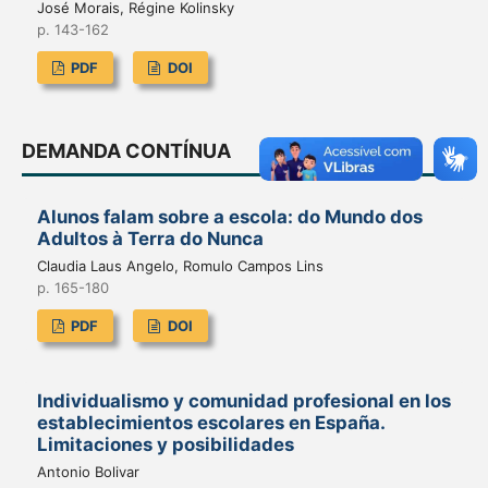
José Morais, Régine Kolinsky
p. 143-162
PDF
DOI
DEMANDA CONTÍNUA
Alunos falam sobre a escola: do Mundo dos
Adultos à Terra do Nunca
Claudia Laus Angelo, Romulo Campos Lins
p. 165-180
PDF
DOI
Individualismo y comunidad profesional en los
establecimientos escolares en España.
Limitaciones y posibilidades
Antonio Bolivar