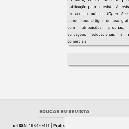
publicação para a revista. A revi
de acesso público (
Open Acc
sendo seus artigos de uso gratu
com atribuições próprias
aplicações educacionais e 
comerciais.
EDUCAR EM REVISTA
e-ISSN
: 1984-0411 |
Prefixo DOI
: 10.1590 |
Qualis
: A1