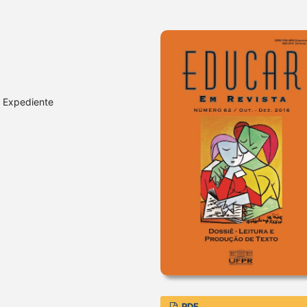
 Expediente
PDF