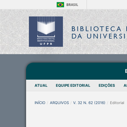
BRASIL
BIBLIOTECA 
DA UNIVERS
ATUAL
EQUIPE EDITORIAL
EDIÇÕES
A
INÍCIO
/
ARQUIVOS
/
V. 32 N. 62 (2016)
/
Editorial