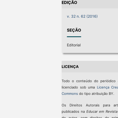
EDIÇÃO
v. 32 n. 62 (2016)
SEÇÃO
Editorial
LICENÇA
Todo o conteúdo do periódico 
licenciado sob uma
Licença Crea
Commons
do tipo atribuição BY.
Os Direitos Autorais para art
publicados na
Educar em Revista
do autor, com direitos de prim