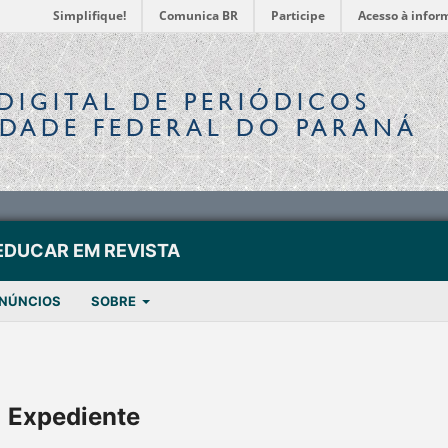
Simplifique!
Comunica BR
Participe
Acesso à infor
DIGITAL
DE PERIÓDICOS
IDADE FEDERAL DO PARANÁ
EDUCAR EM REVISTA
NÚNCIOS
SOBRE
Expediente