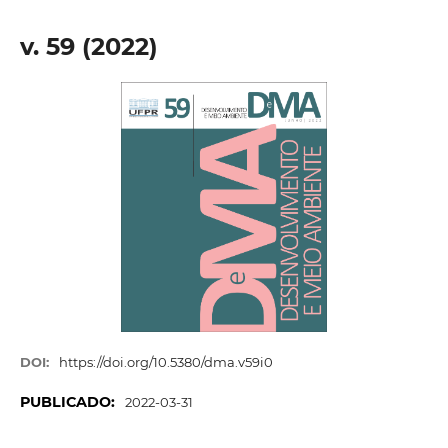
v. 59 (2022)
DOI:
https://doi.org/10.5380/dma.v59i0
PUBLICADO:
2022-03-31