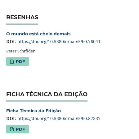
RESENHAS
O mundo está cheio demais
DOI:
https://doi.org/10.5380/dma.v59i0.76041
Peter Schröder
PDF
FICHA TÉCNICA DA EDIÇÃO
Ficha Técnica da Edição
DOI:
https://doi.org/10.5380/dma.v59i0.87337
PDF