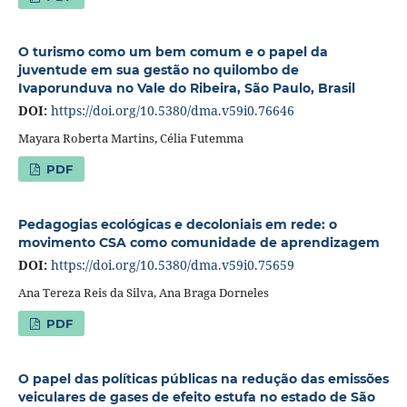
O turismo como um bem comum e o papel da
juventude em sua gestão no quilombo de
Ivaporunduva no Vale do Ribeira, São Paulo, Brasil
DOI:
https://doi.org/10.5380/dma.v59i0.76646
Mayara Roberta Martins, Célia Futemma
PDF
Pedagogias ecológicas e decoloniais em rede: o
movimento CSA como comunidade de aprendizagem
DOI:
https://doi.org/10.5380/dma.v59i0.75659
Ana Tereza Reis da Silva, Ana Braga Dorneles
PDF
O papel das políticas públicas na redução das emissões
veiculares de gases de efeito estufa no estado de São