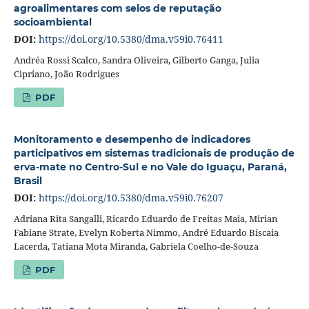
agroalimentares com selos de reputação
socioambiental
DOI:
https://doi.org/10.5380/dma.v59i0.76411
Andréa Rossi Scalco, Sandra Oliveira, Gilberto Ganga, Julia
Cipriano, João Rodrigues
PDF
Monitoramento e desempenho de indicadores
participativos em sistemas tradicionais de produção de
erva-mate no Centro-Sul e no Vale do Iguaçu, Paraná,
Brasil
DOI:
https://doi.org/10.5380/dma.v59i0.76207
Adriana Rita Sangalli, Ricardo Eduardo de Freitas Maia, Mirian
Fabiane Strate, Evelyn Roberta Nimmo, André Eduardo Biscaia
Lacerda, Tatiana Mota Miranda, Gabriela Coelho-de-Souza
PDF