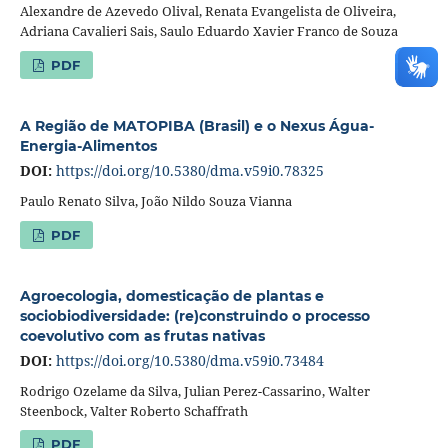
Alexandre de Azevedo Olival, Renata Evangelista de Oliveira,
Adriana Cavalieri Sais, Saulo Eduardo Xavier Franco de Souza
PDF
A Região de MATOPIBA (Brasil) e o Nexus Água-
Energia-Alimentos
DOI:
https://doi.org/10.5380/dma.v59i0.78325
Paulo Renato Silva, João Nildo Souza Vianna
PDF
Agroecologia, domesticação de plantas e
sociobiodiversidade: (re)construindo o processo
coevolutivo com as frutas nativas
DOI:
https://doi.org/10.5380/dma.v59i0.73484
Rodrigo Ozelame da Silva, Julian Perez-Cassarino, Walter
Steenbock, Valter Roberto Schaffrath
PDF