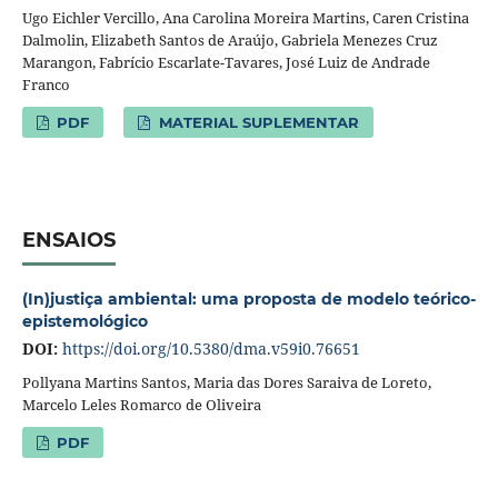
Ugo Eichler Vercillo, Ana Carolina Moreira Martins, Caren Cristina
Dalmolin, Elizabeth Santos de Araújo, Gabriela Menezes Cruz
Marangon, Fabrício Escarlate-Tavares, José Luiz de Andrade
Franco
PDF
MATERIAL SUPLEMENTAR
ENSAIOS
(In)justiça ambiental: uma proposta de modelo teórico-
epistemológico
DOI:
https://doi.org/10.5380/dma.v59i0.76651
Pollyana Martins Santos, Maria das Dores Saraiva de Loreto,
Marcelo Leles Romarco de Oliveira
PDF