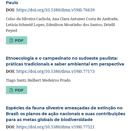
Paulo
DOI:
https://doi.org/10.5380/dma.v59i0.76639
Celso da Silveira Cachola, Ana Clara Antunes Costa de Andrade,
Letícia Schneid Lopes, Edmilson Moutinho dos Santos, Drielli
Peyerl
PDF
Etnoecologia e o campesinato no sudoeste paulista:
práticas tradicionais e saber ambiental em perspectiva
DOI:
https://doi.org/10.5380/dma.v59i0.77173
Tiago Santi, Helbert Medeiros Prado
PDF
Espécies da fauna silvestre ameaçadas de extinção no
Brasil: os planos de ação nacionais e suas contribuições
para as metas globais de biodiversidade
DOI:
https://doi.org/10.5380/dma.v59i0.77521