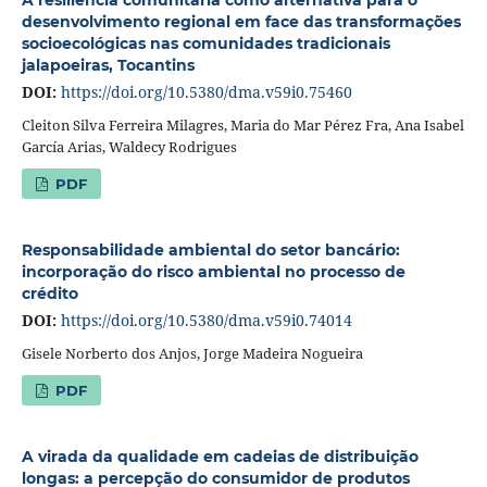
desenvolvimento regional em face das transformações
socioecológicas nas comunidades tradicionais
jalapoeiras, Tocantins
DOI:
https://doi.org/10.5380/dma.v59i0.75460
Cleiton Silva Ferreira Milagres, Maria do Mar Pérez Fra, Ana Isabel
García Arias, Waldecy Rodrigues
PDF
Responsabilidade ambiental do setor bancário:
incorporação do risco ambiental no processo de
crédito
DOI:
https://doi.org/10.5380/dma.v59i0.74014
Gisele Norberto dos Anjos, Jorge Madeira Nogueira
PDF
A virada da qualidade em cadeias de distribuição
longas: a percepção do consumidor de produtos