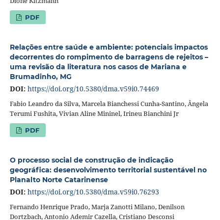
Dione Kitzmann
PDF
Relações entre saúde e ambiente: potenciais impactos
decorrentes do rompimento de barragens de rejeitos –
uma revisão da literatura nos casos de Mariana e
Brumadinho, MG
DOI:
https://doi.org/10.5380/dma.v59i0.74469
Fabio Leandro da Silva, Marcela Bianchessi Cunha-Santino, Ângela
Terumi Fushita, Vivian Aline Mininel, Irineu Bianchini Jr
PDF
O processo social de construção de indicação
geográfica: desenvolvimento territorial sustentável no
Planalto Norte Catarinense
DOI:
https://doi.org/10.5380/dma.v59i0.76293
Fernando Henrique Prado, Marja Zanotti Milano, Denilson
Dortzbach, Antonio Ademir Cazella, Cristiano Desconsi