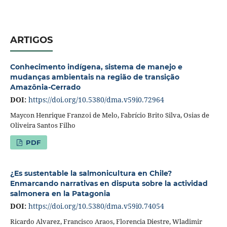
ARTIGOS
Conhecimento indígena, sistema de manejo e
mudanças ambientais na região de transição
Amazônia-Cerrado
DOI:
https://doi.org/10.5380/dma.v59i0.72964
Maycon Henrique Franzoi de Melo, Fabrício Brito Silva, Osias de
Oliveira Santos Filho
PDF
¿Es sustentable la salmonicultura en Chile?
Enmarcando narrativas en disputa sobre la actividad
salmonera en la Patagonia
DOI:
https://doi.org/10.5380/dma.v59i0.74054
Ricardo Alvarez, Francisco Araos, Florencia Diestre, Wladimir