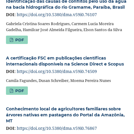
Identificação das causas de conflitos pelo uso da água
na bacia hidrográfica do rio Gramame, Paraíba, Brasil
DOI:
https://doi.org/10.5380/dma.v59i0.76107
Gabriela Cristina Soares Rodrigues, Carmem Lucia Moreira
Gadelha, Hamilcar José Almeida Filgueira, Elson Santos da Silva
PDF
A certificação FSC em publicações científicas
internacionais disponíveis na Science Direct e Scopus
DOI:
https://doi.org/10.5380/dma.v59i0.74509
Camila Fagundes, Dusan Schreiber, Moema Pereira Nunes
PDF
Conhecimento local de agricultores familiares sobre
árvores nativas em pastagens do Portal da Amazônia,
MT
DOI:
https://doi.org/10.5380/dma.v59i0.76867