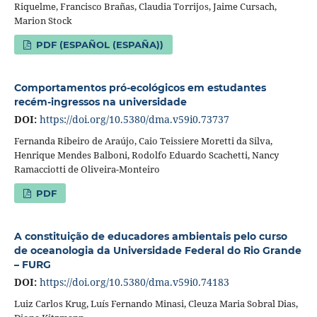
Riquelme, Francisco Brañas, Claudia Torrijos, Jaime Cursach,
Marion Stock
PDF (ESPAÑOL (ESPAÑA))
Comportamentos pró-ecológicos em estudantes
recém-ingressos na universidade
DOI:
https://doi.org/10.5380/dma.v59i0.73737
Fernanda Ribeiro de Araújo, Caio Teissiere Moretti da Silva,
Henrique Mendes Balboni, Rodolfo Eduardo Scachetti, Nancy
Ramacciotti de Oliveira-Monteiro
PDF
A constituição de educadores ambientais pelo curso
de oceanologia da Universidade Federal do Rio Grande
– FURG
DOI:
https://doi.org/10.5380/dma.v59i0.74183
Luiz Carlos Krug, Luís Fernando Minasi, Cleuza Maria Sobral Dias,