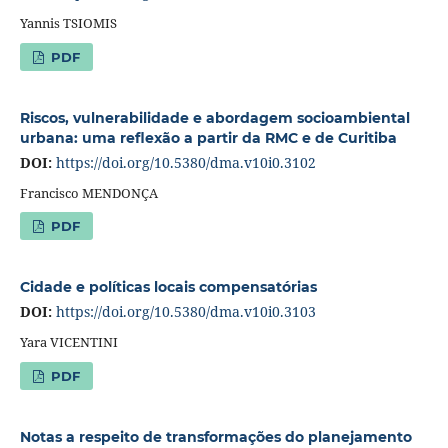
Yannis TSIOMIS
PDF
Riscos, vulnerabilidade e abordagem socioambiental
urbana: uma reflexão a partir da RMC e de Curitiba
DOI:
https://doi.org/10.5380/dma.v10i0.3102
Francisco MENDONÇA
PDF
Cidade e políticas locais compensatórias
DOI:
https://doi.org/10.5380/dma.v10i0.3103
Yara VICENTINI
PDF
Notas a respeito de transformações do planejamento