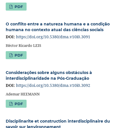
PDF
O conflito entre a natureza humana e a condição
humana no contexto atual das ciências sociais
DOI:
https://doi.org/10.5380/dma.v10i0.3091
Héctor Ricardo LEIS
PDF
Considerações sobre alguns obstáculos à
interdisciplinaridade na Pós-Graduação
DOI:
https://doi.org/10.5380/dma.v10i0.3092
Ademar HEEMANN
PDF
Disciplinarite et construction interdisciplinaire du
savoir sur lenvironnement