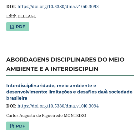
DOI:
https://doi.org/10.5380/dma.v10i0.3093
Edith DELEAGE
PDF
ABORDAGENS DISCIPLINARES DO MEIO
AMBIENTE E A INTERDISCIPLIN
Interdisciplinaridade, meio ambiente e
desenvolvimento: limitações e desafios da/à sociedade
brasileira
DOI:
https://doi.org/10.5380/dma.v10i0.3094
Carlos Augusto de Figueiredo MONTEIRO
PDF