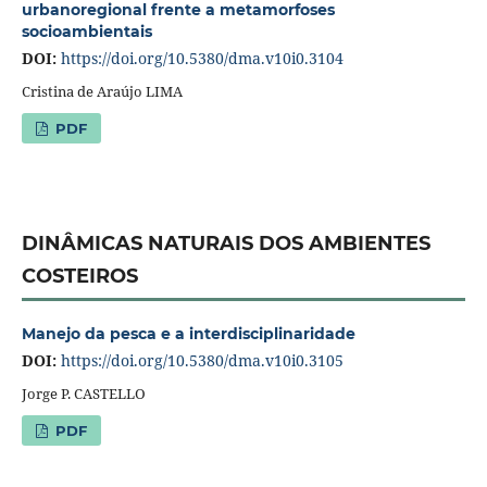
urbanoregional frente a metamorfoses
socioambientais
DOI:
https://doi.org/10.5380/dma.v10i0.3104
Cristina de Araújo LIMA
PDF
DINÂMICAS NATURAIS DOS AMBIENTES
COSTEIROS
Manejo da pesca e a interdisciplinaridade
DOI:
https://doi.org/10.5380/dma.v10i0.3105
Jorge P. CASTELLO
PDF