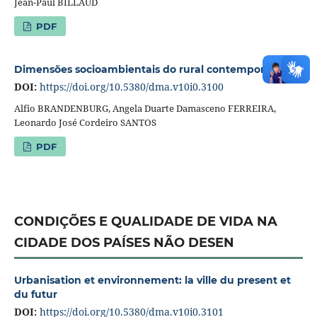
Jean-Paul BILLAUD
PDF
Dimensões socioambientais do rural contemporâneo
DOI:
https://doi.org/10.5380/dma.v10i0.3100
Alfio BRANDENBURG, Angela Duarte Damasceno FERREIRA,
Leonardo José Cordeiro SANTOS
PDF
CONDIÇÕES E QUALIDADE DE VIDA NA
CIDADE DOS PAÍSES NÃO DESEN
Urbanisation et environnement: la ville du present et
du futur
DOI:
https://doi.org/10.5380/dma.v10i0.3101