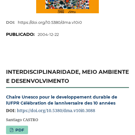
DOI:
https://doi.org/10.5380/dma.v10i0
PUBLICADO:
2004-12-22
INTERDISCIPLINARIDADE, MEIO AMBIENTE
E DESENVOLVIMENTO
Chaire Unesco pour le developpement durable de
lUFPR Célébration de lanniversaire des 10 années
DOI:
https://doi.org/10.5380/dma.v10i0.3088
Santiago CASTRO
PDF