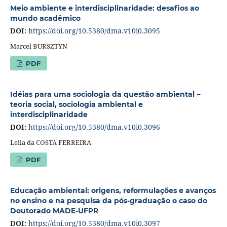
Meio ambiente e interdisciplinaridade: desafios ao
mundo acadêmico
DOI:
https://doi.org/10.5380/dma.v10i0.3095
Marcel BURSZTYN
PDF
Idéias para uma sociologia da questão ambiental −
teoria social, sociologia ambiental e
interdisciplinaridade
DOI:
https://doi.org/10.5380/dma.v10i0.3096
Leila da COSTA FERREIRA
PDF
Educação ambiental: origens, reformulações e avanços
no ensino e na pesquisa da pós-graduação o caso do
Doutorado MADE-UFPR
DOI:
https://doi.org/10.5380/dma.v10i0.3097