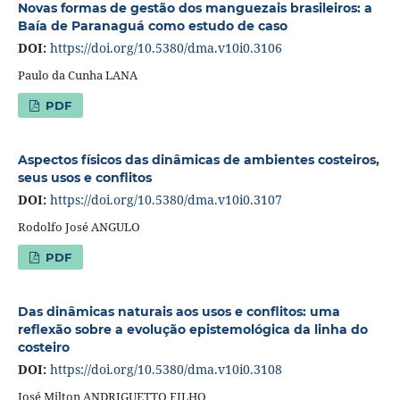
Novas formas de gestão dos manguezais brasileiros: a
Baía de Paranaguá como estudo de caso
DOI:
https://doi.org/10.5380/dma.v10i0.3106
Paulo da Cunha LANA
PDF
Aspectos físicos das dinâmicas de ambientes costeiros,
seus usos e conflitos
DOI:
https://doi.org/10.5380/dma.v10i0.3107
Rodolfo José ANGULO
PDF
Das dinâmicas naturais aos usos e conflitos: uma
reflexão sobre a evolução epistemológica da linha do
costeiro
DOI:
https://doi.org/10.5380/dma.v10i0.3108
José Milton ANDRIGUETTO FILHO