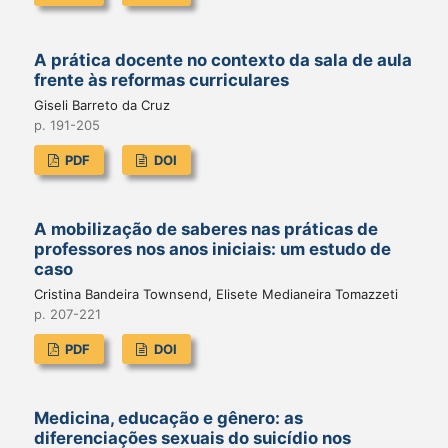
A prática docente no contexto da sala de aula
frente às reformas curriculares
Giseli Barreto da Cruz
p. 191-205
PDF
DOI
A mobilização de saberes nas práticas de
professores nos anos iniciais: um estudo de
caso
Cristina Bandeira Townsend, Elisete Medianeira Tomazzeti
p. 207-221
PDF
DOI
Medicina, educação e gênero: as
diferenciações sexuais do suicídio nos