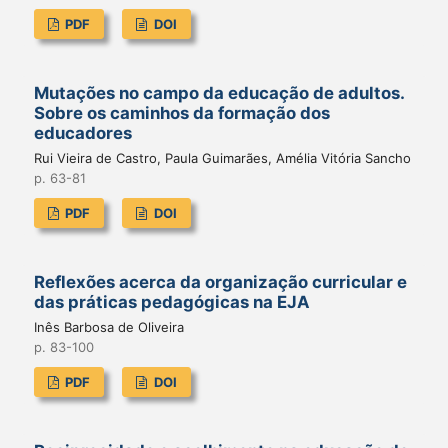
PDF
DOI
Mutações no campo da educação de adultos.
Sobre os caminhos da formação dos
educadores
Rui Vieira de Castro, Paula Guimarães, Amélia Vitória Sancho
p. 63-81
PDF
DOI
Reflexões acerca da organização curricular e
das práticas pedagógicas na EJA
Inês Barbosa de Oliveira
p. 83-100
PDF
DOI