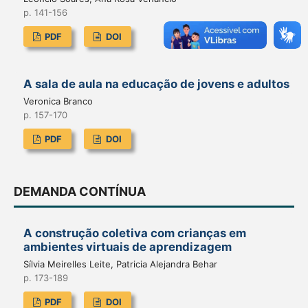
p. 141-156
PDF
DOI
A sala de aula na educação de jovens e adultos
Veronica Branco
p. 157-170
PDF
DOI
DEMANDA CONTÍNUA
A construção coletiva com crianças em
ambientes virtuais de aprendizagem
Sílvia Meirelles Leite, Patricia Alejandra Behar
p. 173-189
PDF
DOI