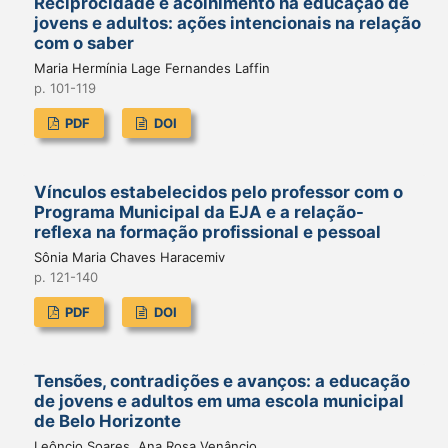
Reciprocidade e acolhimento na educação de
jovens e adultos: ações intencionais na relação
com o saber
Maria Hermínia Lage Fernandes Laffin
p. 101-119
PDF
DOI
Vínculos estabelecidos pelo professor com o
Programa Municipal da EJA e a relação-
reflexa na formação profissional e pessoal
Sônia Maria Chaves Haracemiv
p. 121-140
PDF
DOI
Tensões, contradições e avanços: a educação
de jovens e adultos em uma escola municipal
de Belo Horizonte
Leôncio Soares, Ana Rosa Venâncio