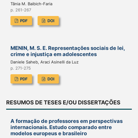
Tânia M. Baibich-Faria
p. 261-267
PDF
DOI
MENIN, M. S. E. Representações sociais de lei,
crime e injustiça em adolescentes
Daniele Saheb, Araci Asinelli da Luz
p. 271-275
PDF
DOI
RESUMOS DE TESES E/OU DISSERTAÇÕES
A formação de professores em perspectivas
internacionais. Estudo comparado entre
modelos europeus e brasileiro