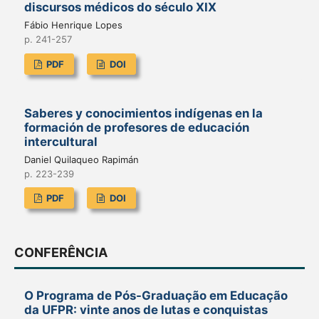
discursos médicos do século XIX
Fábio Henrique Lopes
p. 241-257
PDF
DOI
Saberes y conocimientos indígenas en la
formación de profesores de educación
intercultural
Daniel Quilaqueo Rapimán
p. 223-239
PDF
DOI
CONFERÊNCIA
O Programa de Pós-Graduação em Educação
da UFPR: vinte anos de lutas e conquistas