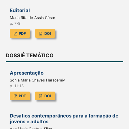
Editorial
Maria Rita de Assis César
p. 7-8
PDF
DOI
DOSSIÊ TEMÁTICO
Apresentação
Sônia Maria Chaves Haracemiv
p. 11-13
PDF
DOI
Desafios contemporâneos para a formação de
jovens e adultos
Ana Maria Costa e Silva