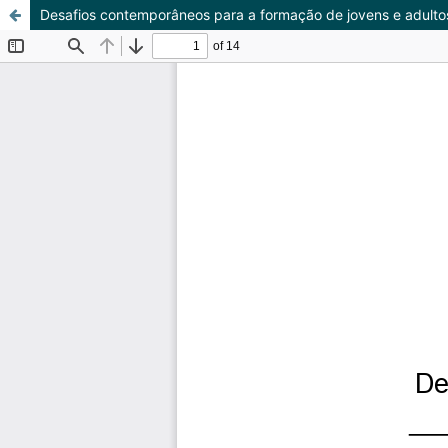
Desafios contemporâneos para a formação de jovens e adulto