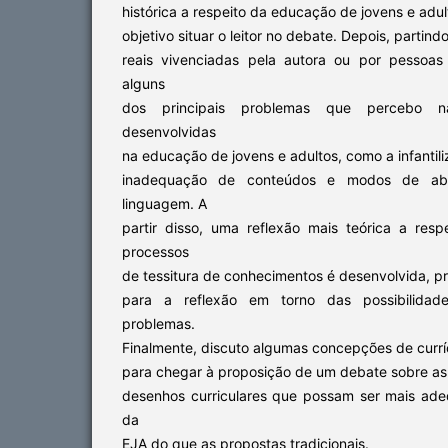
histórica a respeito da educação de jovens e adul
objetivo situar o leitor no debate. Depois, partind
reais vivenciadas pela autora ou por pessoas
alguns
dos principais problemas que percebo nas
desenvolvidas
na educação de jovens e adultos, como a infanti
inadequação de conteúdos e modos de ab
linguagem. A
partir disso, uma reflexão mais teórica a re
processos
de tessitura de conhecimentos é desenvolvida, p
para a reflexão em torno das possibilidad
problemas.
Finalmente, discuto algumas concepções de curr
para chegar à proposição de um debate sobre as
desenhos curriculares que possam ser mais ad
da
EJA do que as propostas tradicionais.