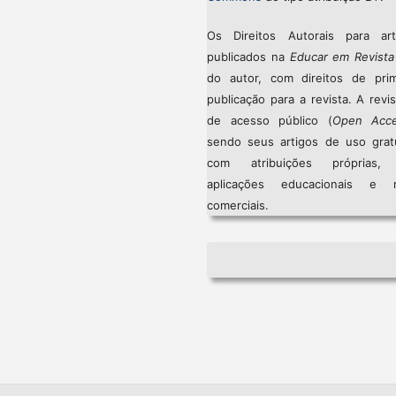
Os Direitos Autorais para art
publicados na
Educar em Revista
do autor, com direitos de prim
publicação para a revista. A revi
de acesso público (
Open Acc
sendo seus artigos de uso gratu
com atribuições próprias
aplicações educacionais e 
comerciais.