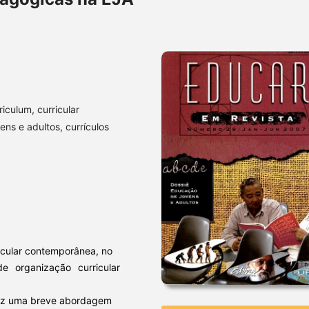
iculum, curricular
ens e adultos, currículos
icular contemporânea, no
 organização curricular
traz uma breve abordagem