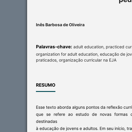
Inês Barbosa de Oliveira
Palavras-chave:
adult education, practiced curr
organization for adult education, educação de jov
praticados, organização curricular na EJA
RESUMO
Esse texto aborda alguns pontos da reflexão curr
que se refere ao estudo de novas formas de
destinadas
à educação de jovens e adultos. Em seu início, 