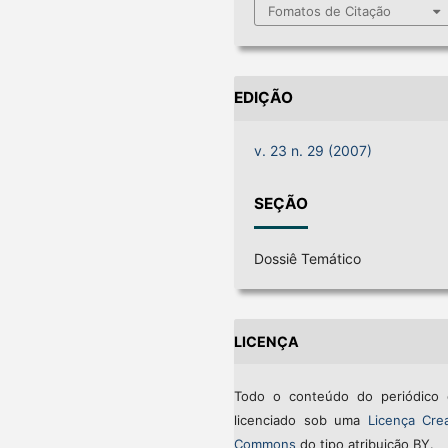
Fomatos de Citação
EDIÇÃO
v. 23 n. 29 (2007)
SEÇÃO
Dossiê Temático
LICENÇA
Todo o conteúdo do periódico 
licenciado sob uma
Licença Crea
Commons
do tipo atribuição BY.