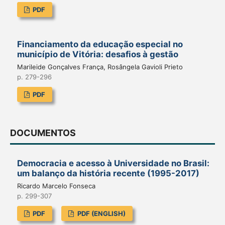
PDF
Financiamento da educação especial no
município de Vitória: desafios à gestão
Marileide Gonçalves França, Rosângela Gavioli Prieto
p. 279-296
PDF
DOCUMENTOS
Democracia e acesso à Universidade no Brasil:
um balanço da história recente (1995-2017)
Ricardo Marcelo Fonseca
p. 299-307
PDF
PDF (ENGLISH)