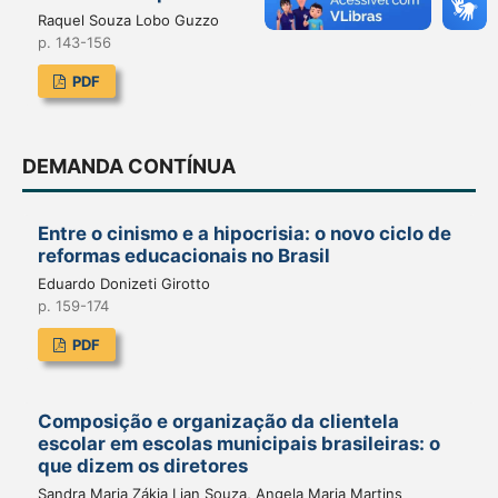
Raquel Souza Lobo Guzzo
p. 143-156
PDF
DEMANDA CONTÍNUA
Entre o cinismo e a hipocrisia: o novo ciclo de
reformas educacionais no Brasil
Eduardo Donizeti Girotto
p. 159-174
PDF
Composição e organização da clientela
escolar em escolas municipais brasileiras: o
que dizem os diretores
Sandra Maria Zákia Lian Souza, Angela Maria Martins