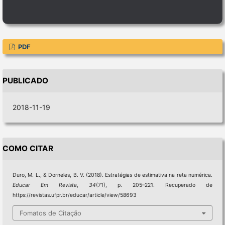
PDF
PUBLICADO
2018-11-19
COMO CITAR
Duro, M. L., & Dorneles, B. V. (2018). Estratégias de estimativa na reta numérica.
Educar Em Revista
,
34
(71), p. 205–221. Recuperado de
https://revistas.ufpr.br/educar/article/view/58693
Fomatos de Citação