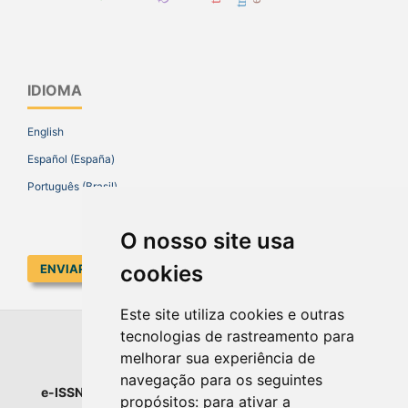
IDIOMA
English
Español (España)
Português (Brasil)
O nosso site usa
cookies
ENVIAR SUBMISSÃO
Este site utiliza cookies e outras
tecnologias de rastreamento para
EDUCAR EM REVISTA
melhorar sua experiência de
navegação para os seguintes
e-ISSN
: 1984-0411 |
Prefixo DOI
: 10.1590 |
Qualis
: A1
propósitos:
para ativar a