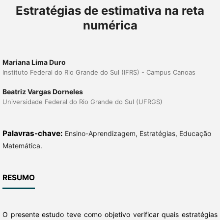
Estratégias de estimativa na reta
numérica
Mariana Lima Duro
Instituto Federal do Rio Grande do Sul (IFRS) - Campus Canoas
Beatriz Vargas Dorneles
Universidade Federal do Rio Grande do Sul (UFRGS)
Palavras-chave:
Ensino-Aprendizagem, Estratégias, Educação
Matemática.
RESUMO
O presente estudo teve como objetivo verificar quais estratégias