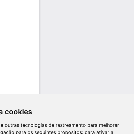
a cookies
es e outras tecnologias de rastreamento para melhorar
egação para os seguintes propósitos:
para ativar a