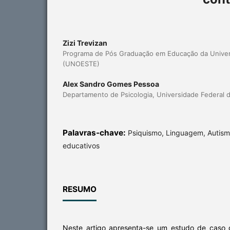
Zizi Trevizan
Programa de Pós Graduação em Educação da Univer
(UNOESTE)
Alex Sandro Gomes Pessoa
Departamento de Psicologia, Universidade Federal 
Palavras-chave:
Psiquismo, Linguagem, Autism
educativos
RESUMO
Neste artigo apresenta-se um estudo de caso