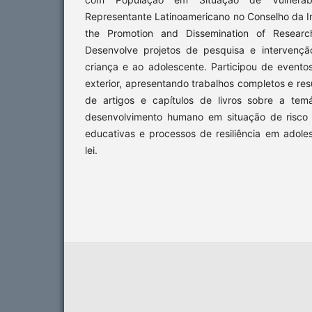
Representante Latinoamericano no Conselho da Int
the Promotion and Dissemination of Research 
Desenvolve projetos de pesquisa e intervenç
criança e ao adolescente. Participou de eventos 
exterior, apresentando trabalhos completos e res
de artigos e capítulos de livros sobre a temá
desenvolvimento humano em situação de risco s
educativas e processos de resiliência em adole
lei.