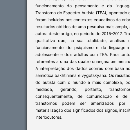
funcionamento do pensamento e da lingu
Transtorno do Espectro Autista (TEA), apontado
foram incluídas nos contextos educativos da cria
resultados obtidos de uma pesquisa mais ampla, 
autora deste artigo, no período de 2015-2017. Tr
qualitativa que, na sua totalidade, analisou
funcionamento do psiquismo e da linguagem
adolescente e dois adultos com TEA. Para tanto
referentes a uma das quatro crianças: um menin
A interpretação dos dados ocorreu com base no
semiótica bakhtiniana e vygotskyana. Os result
do autista com o mundo é mais complexa, por
mediada, gerando, portanto, transto
consequentemente, de comunicação e de i
transtornos podem ser amenizados por p
materialização dos significados dos signos, inscr
interlocutores.