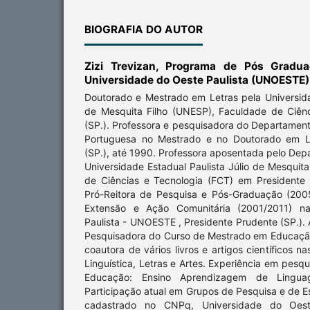
BIOGRAFIA DO AUTOR
Zizi Trevizan,
Programa de Pós Gradu
Universidade do Oeste Paulista (UNOESTE)
Doutorado e Mestrado em Letras pela Universida
de Mesquita Filho (UNESP), Faculdade de Ciênc
(SP.). Professora e pesquisadora do Departament
Portuguesa no Mestrado e no Doutorado em Le
(SP.), até 1990. Professora aposentada pelo De
Universidade Estadual Paulista Júlio de Mesquit
de Ciências e Tecnologia (FCT) em Presidente
Pró-Reitora de Pesquisa e Pós-Graduação (200
Extensão e Ação Comunitária (2001/2011) n
Paulista - UNOESTE , Presidente Prudente (SP.). 
Pesquisadora do Curso de Mestrado em Educaçã
coautora de vários livros e artigos científicos 
Linguística, Letras e Artes. Experiência em pesq
Educação: Ensino Aprendizagem de Linguag
Participação atual em Grupos de Pesquisa e de 
cadastrado no CNPq, Universidade do Oes