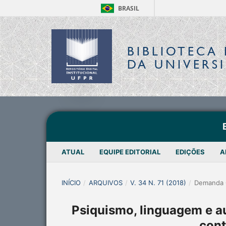
BRASIL
BIBLIOTECA 
DA UNIVERS
ATUAL
EQUIPE EDITORIAL
EDIÇÕES
A
INÍCIO
/
ARQUIVOS
/
V. 34 N. 71 (2018)
/
Demanda 
Psiquismo, linguagem e a
cont