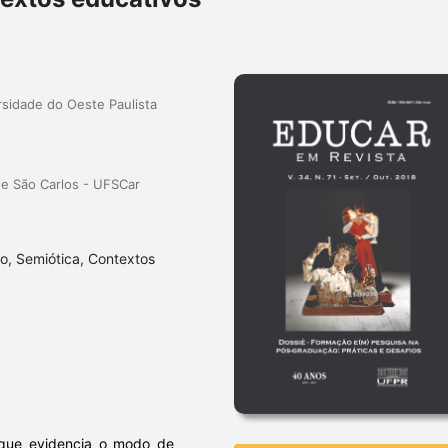
sidade do Oeste Paulista
de São Carlos - UFSCar
o, Semiótica, Contextos
 que evidencia o modo de