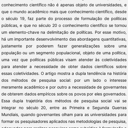
conhecimento científico não é apenas objeto de universidades, e
que o mundo acadêmico mais que conhecimento científico, desde
o século 19, faz parte do processo de formulação de políticas
públicas, e que no século 20 o conhecimento científico se tornou
um elemento-chave na delimitação de políticas. Por esse motivo,
há um importante desenvolvimento das abordagens quantitativas,
justamente por poderem fazer generalizações sobre uma
população ou um segmento populacional, objeto de uma política,
uma vez que políticas públicas visam atender às coletividades
para atender a necessidade de obter dados científicos sobre
essas coletividades. O artigo mostra a dupla tendência na história
dos métodos de pesquisa social: por um lado o interesse
meramente acadêmico e por outro a necessidade de governantes
de obterem dados empíricos sobre os povos por eles governados.
Essa dupla trajetória dos métodos de pesquisa social vai se
integrar no século 20, entre as Primeira e Segunda Guerras
Mundiais, quando governantes olham para as universidades para
formar os pesquisadores aplicados nas metodologias de pesquisa,