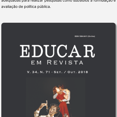
adequadas para realizar pesquisas como subsídios à formulação e
avaliação de política pública.