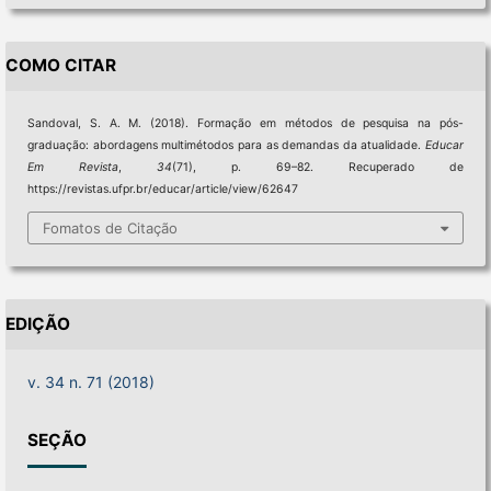
COMO CITAR
Sandoval, S. A. M. (2018). Formação em métodos de pesquisa na pós-
graduação: abordagens multimétodos para as demandas da atualidade.
Educar
Em Revista
,
34
(71), p. 69–82. Recuperado de
https://revistas.ufpr.br/educar/article/view/62647
Fomatos de Citação
EDIÇÃO
v. 34 n. 71 (2018)
SEÇÃO