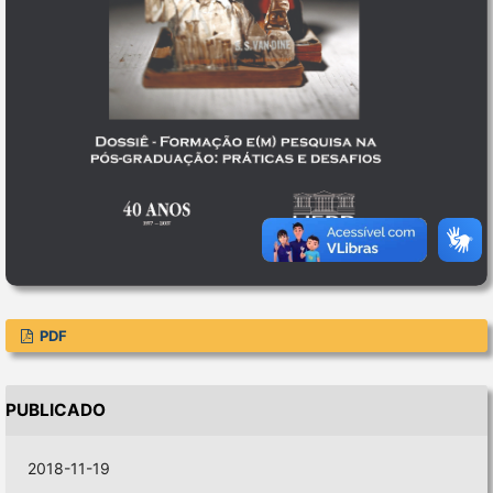
PDF
PUBLICADO
2018-11-19