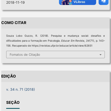
2018-11-19
COMO CITAR
Souza Lobo Guzzo, R. (2018). Pesquisa e mudança social: desafios e
dificuldades para a formação em Psicologia.
Educar Em Revista
,
34
(71), p. 143–
156. Recuperado de https://revistas.ufpr.br/educar/article/view/62651
Fomatos de Citação
EDIÇÃO
v. 34 n. 71 (2018)
SEÇÃO