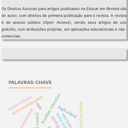
Os Direitos Autorais para artigos publicados na
Educar em Revista
são
do autor, com direitos de primeira publicação para a revista. A revista
é de acesso público (
Open Access
), sendo seus artigos de uso
gratuito, com atribuições próprias, em aplicações educacionais e não-
comerciais.
PALAVRAS-CHAVE
brazilian education
ensino noturno
state transformation
state
school inclusion
high school
história transnacional
teoria institucional
university
school council
participation