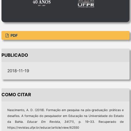
PDF
PUBLICADO
2018-11-19
COMO CITAR
Nascimento, A. D. (2018). Formação em pesquisa na pós-graduação: práticas e
desafios. A formação do pesquisador em Educação na Universidade do Estado
da Bahia.
Educar Em Revista
,
34
(71), p. 19–33. Recuperado de
https://revistas.ufpr.br/educar/article/view/62550