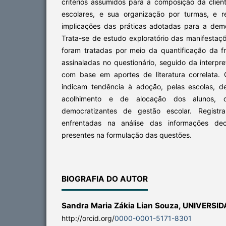
critérios assumidos para a composição da clien
escolares, e sua organização por turmas, e re
implicações das práticas adotadas para a dem
Trata-se de estudo exploratório das manifestaçõ
foram tratadas por meio da quantificação da fr
assinaladas no questionário, seguido da interp
com base em aportes de literatura correlata.
indicam tendência à adoção, pelas escolas, d
acolhimento e de alocação dos alunos, q
democratizantes de gestão escolar. Registra
enfrentadas na análise das informações dec
presentes na formulação das questões.
BIOGRAFIA DO AUTOR
Sandra Maria Zákia Lian Souza,
UNIVERSID
http://orcid.org/
0000-0001-5171-8301