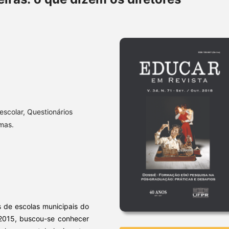
escolar, Questionários
rmas.
s de escolas municipais do
l 2015, buscou-se conhecer