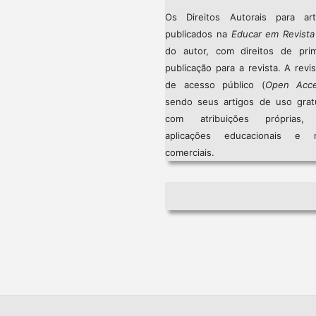
Os Direitos Autorais para art
publicados na
Educar em Revista
do autor, com direitos de prim
publicação para a revista. A revi
de acesso público (
Open Acc
sendo seus artigos de uso gratu
com atribuições próprias
aplicações educacionais e 
comerciais.