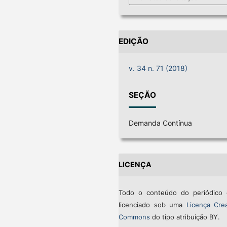
EDIÇÃO
v. 34 n. 71 (2018)
SEÇÃO
Demanda Contínua
LICENÇA
Todo o conteúdo do periódico 
licenciado sob uma
Licença Crea
Commons
do tipo atribuição BY.