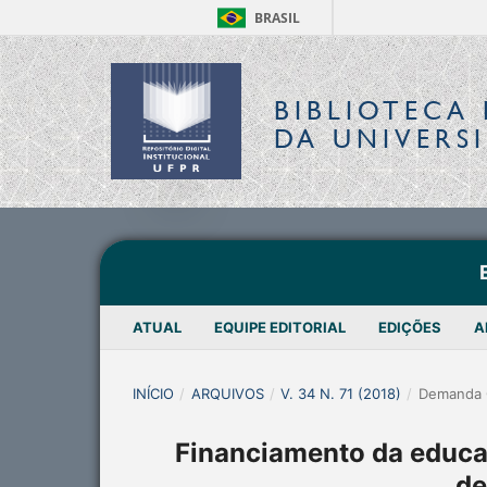
BRASIL
BIBLIOTECA 
DA UNIVERS
ATUAL
EQUIPE EDITORIAL
EDIÇÕES
A
INÍCIO
/
ARQUIVOS
/
V. 34 N. 71 (2018)
/
Demanda 
Financiamento da educaç
de