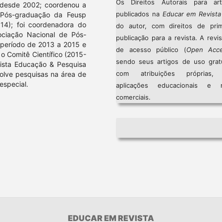
Os Direitos Autorais para art
 desde 2002; coordenou a
publicados na
Educar em Revista
 Pós-graduação da Feusp
14); foi coordenadora do
do autor, com direitos de prim
ciação Nacional de Pós-
publicação para a revista. A revi
período de 2013 a 2015 e
de acesso público (
Open Acc
 Comitê Científico (2015-
sendo seus artigos de uso gratu
vista Educação & Pesquisa
com atribuições próprias
olve pesquisas na área de
especial.
aplicações educacionais e 
comerciais.
EDUCAR EM REVISTA