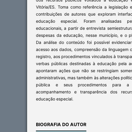
Vitória/ES. Toma como referência a legislação e
contribuições de autores que exploram interfa
educação especial. Foram analisadas p
educacionais, a partir de entrevista semiestrutur
despesas da educação, nesse município, e o p
Da análise do conteúdo foi possível evidenci
acesso aos dados, compreensão da linguagem c
registro, aos procedimentos vinculados à transp
verbas públicas destinadas à educação pela a
apontaram ações que não se restringiam some
administrativas, mas também às alterações polít
pública e seus procedimentos para a g
acompanhamento e transparência dos recurs
educação especial.
BIOGRAFIA DO AUTOR