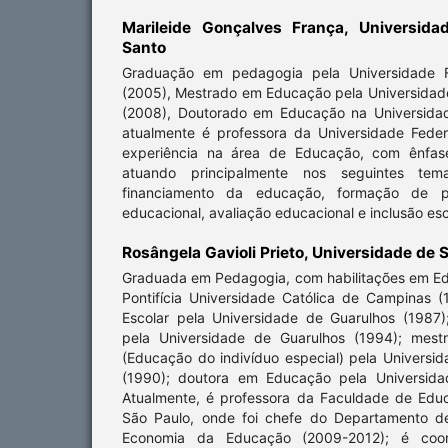
Marileide Gonçalves França,
Universida
Santo
Graduação em pedagogia pela Universidade Fe
(2005), Mestrado em Educação pela Universidade
(2008), Doutorado em Educação na Universida
atualmente é professora da Universidade Feder
experiência na área de Educação, com ênfas
atuando principalmente nos seguintes temas
financiamento da educação, formação de pr
educacional, avaliação educacional e inclusão esc
Rosângela Gavioli Prieto,
Universidade de 
Graduada em Pedagogia, com habilitações em Ed
Pontifícia Universidade Católica de Campinas 
Escolar pela Universidade de Guarulhos (1987
pela Universidade de Guarulhos (1994); mest
(Educação do indivíduo especial) pela Universi
(1990); doutora em Educação pela Universida
Atualmente, é professora da Faculdade de Edu
São Paulo, onde foi chefe do Departamento de
Economia da Educação (2009-2012); é coo