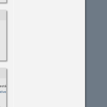
está
tive