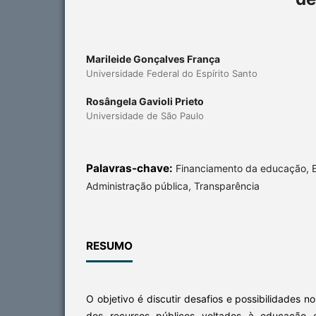
Marileide Gonçalves França
Universidade Federal do Espírito Santo
Rosângela Gavioli Prieto
Universidade de São Paulo
Palavras-chave:
Financiamento da educação, 
Administração pública, Transparência
RESUMO
O objetivo é discutir desafios e possibilidades 
dos recursos públicos voltados à educação e