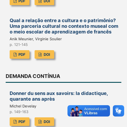
PDF
DOI
Qual a relação entre a cultura e o patrimônio?
Uma parceria cultural no contexto museal com
o meio escolar de aprendizagem de francês
Anik Meunier, Virginie Soulier
p. 121-145
PDF
DOI
DEMANDA CONTÍNUA
Donner du sens aux savoirs: la didactique,
quarante ans après
Michel Develay
p. 149-163
PDF
DOI