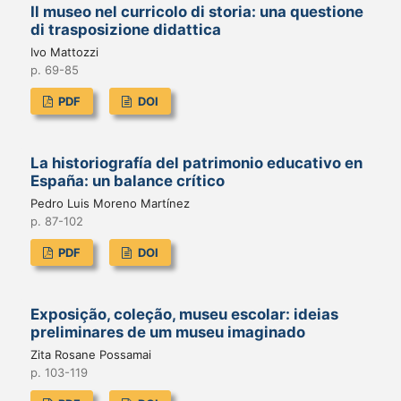
Il museo nel curricolo di storia: una questione
di trasposizione didattica
Ivo Mattozzi
p. 69-85
PDF
DOI
La historiografía del patrimonio educativo en
España: un balance crítico
Pedro Luis Moreno Martínez
p. 87-102
PDF
DOI
Exposição, coleção, museu escolar: ideias
preliminares de um museu imaginado
Zita Rosane Possamai
p. 103-119