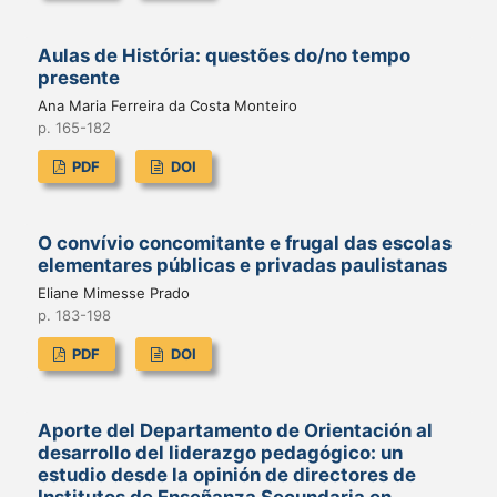
Aulas de História: questões do/no tempo
presente
Ana Maria Ferreira da Costa Monteiro
p. 165-182
PDF
DOI
O convívio concomitante e frugal das escolas
elementares públicas e privadas paulistanas
Eliane Mimesse Prado
p. 183-198
PDF
DOI
Aporte del Departamento de Orientación al
desarrollo del liderazgo pedagógico: un
estudio desde la opinión de directores de
Institutos de Enseñanza Secundaria en