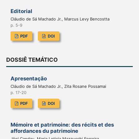
Editorial
Cláudio de Sá Machado Jr., Marcus Levy Bencostta
p. 5-9
PDF
DOI
DOSSIÊ TEMÁTICO
Apresentação
Cláudio de Sá Machado Jr., Zita Rosane Possamai
p. 17-20
PDF
DOI
Mémoire et patrimoine: des récits et des
affordances du patrimoine
Jöel Candau, Maria Leticia Mazzucchi Ferreira