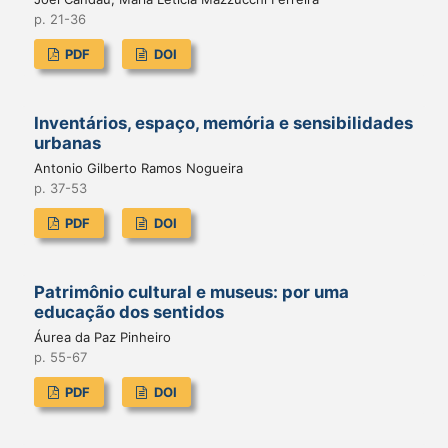
p. 21-36
PDF
DOI
Inventários, espaço, memória e sensibilidades
urbanas
Antonio Gilberto Ramos Nogueira
p. 37-53
PDF
DOI
Patrimônio cultural e museus: por uma
educação dos sentidos
Áurea da Paz Pinheiro
p. 55-67
PDF
DOI