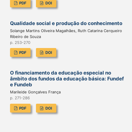
PDF
DOI
Qualidade social e produção do conhecimento
Solange Martins Oliveira Magalhães, Ruth Catarina Cerqueiro
Ribeiro de Souza
p. 253-270
PDF
DOI
O financiamento da educação especial no
âmbito dos fundos da educação básica: Fundef
e Fundeb
Marileide Gonçalves França
p. 271-286
PDF
DOI