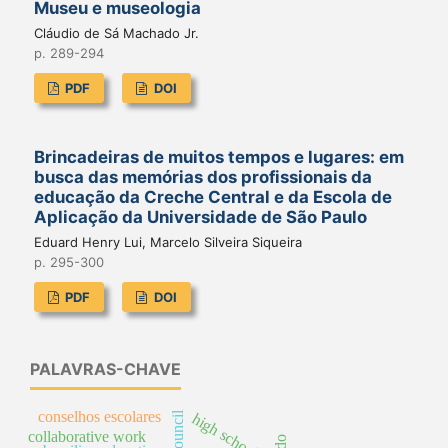
Museu e museologia
Cláudio de Sá Machado Jr.
p. 289-294
PDF
DOI
Brincadeiras de muitos tempos e lugares: em
busca das memórias dos profissionais da
educação da Creche Central e da Escola de
Aplicação da Universidade de São Paulo
Eduard Henry Lui, Marcelo Silveira Siqueira
p. 295-300
PDF
DOI
PALAVRAS-CHAVE
conselhos escolares
high school
collaborative work