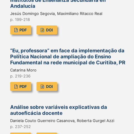
Andalucía
Jesús Domingo Segovia, Maximiliano Ritacco Real
p. 199-218
PDF
DOI
“Eu, professora” em face da implementação da
Política Nacional de ampliação do Ensino
Fundamental na rede municipal de Curitiba, PR
Catarina Moro
p. 219-236
PDF
DOI
Análise sobre variáveis explicativas da
autoeficácia docente
Daniela Couto Guerreiro Casanova, Roberta Gurgel Azzi
p. 237-252