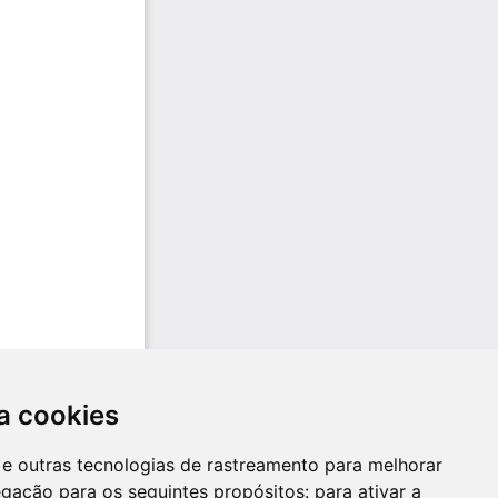
a cookies
es e outras tecnologias de rastreamento para melhorar
egação para os seguintes propósitos:
para ativar a